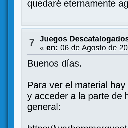
quedaré eternamente ag
Juegos Descatalogado
7
«
en:
06 de Agosto de 20
Buenos días.
Para ver el material hay
y acceder a la parte de h
general: