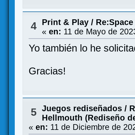
Print & Play
/
Re:Space 
4
«
en:
11 de Mayo de 2023
Yo también lo he solicita
Gracias!
Juegos rediseñados
/
R
5
Hellmouth (Rediseño de 
«
en:
11 de Diciembre de 20