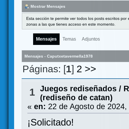
Mostrar Mensajes
Esta sección te permite ver todos los posts escritos por
zonas a las que tienes acceso en este momento.
Mensajes
Temas
Adjuntos
Mensajes - Caputxetavermella1978
Páginas: [
1
]
2
>>
Juegos rediseñados
/
R
1
(rediseño de catan)
«
en:
22 de Agosto de 2024,
¡Solicitado!