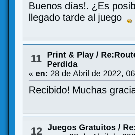
Buenos días!. ¿Es posib
llegado tarde al juego
Print & Play
/
Re:Route
11
Perdida
«
en:
28 de Abril de 2022, 0
Recibido! Muchas gracia
Juegos Gratuitos
/
Re
12