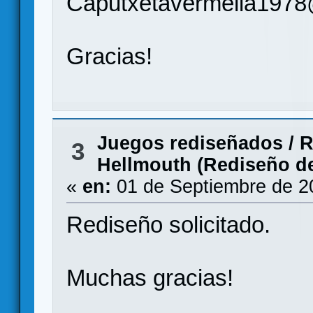
Caputxetavermella197
Gracias!
Juegos rediseñados
/
R
3
Hellmouth (Rediseño de 
«
en:
01 de Septiembre de 2
Rediseño solicitado.
Muchas gracias!