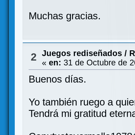
Muchas gracias.
Juegos rediseñados
/
R
2
«
en:
31 de Octubre de 2
Buenos días.
Yo también ruego a quie
Tendrá mi gratitud etern