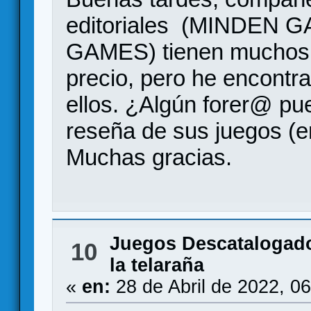
editoriales (MINDEN
GAMES) tienen muchos j
precio, pero he encont
ellos. ¿Algún forer@ pu
reseña de sus juegos (en
Muchas gracias.
Juegos Descatalogad
10
la telaraña
«
en:
28 de Abril de 2022, 0