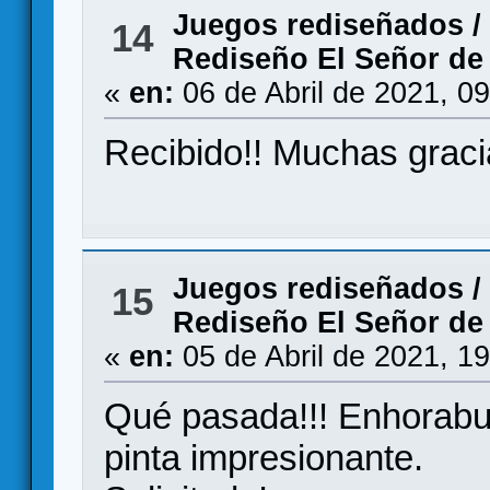
Juegos rediseñados
/
14
Rediseño El Señor de 
«
en:
06 de Abril de 2021, 0
Recibido!! Muchas graci
Juegos rediseñados
/
15
Rediseño El Señor de 
«
en:
05 de Abril de 2021, 1
Qué pasada!!! Enhorabue
pinta impresionante.