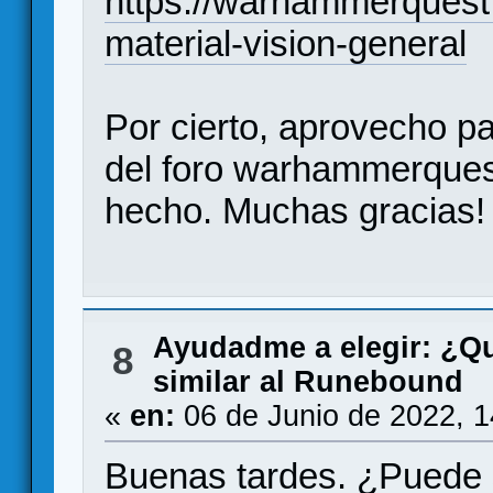
https://warhammerquest.
material-vision-general
Por cierto, aprovecho par
del foro warhammerquest
hecho. Muchas gracias!
Ayudadme a elegir: ¿Q
8
similar al Runebound
«
en:
06 de Junio de 2022, 
Buenas tardes. ¿Puede 