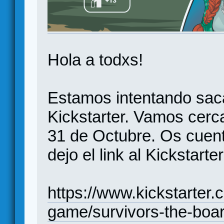
Hola a todxs!
Estamos intentando saca
Kickstarter. Vamos cerc
31 de Octubre. Os cuent
dejo el link al Kickstarte
https://www.kickstarter.
game/survivors-the-boa