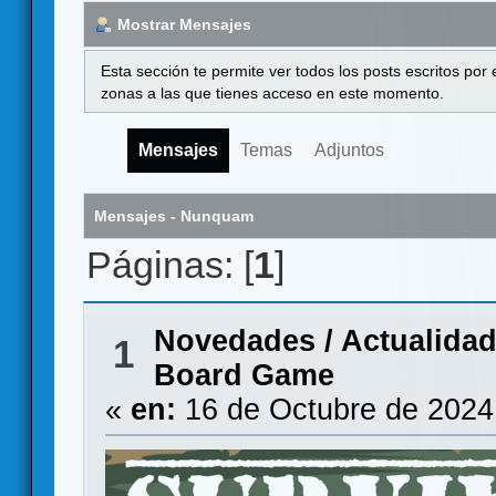
Mostrar Mensajes
Esta sección te permite ver todos los posts escritos por
zonas a las que tienes acceso en este momento.
Mensajes
Temas
Adjuntos
Mensajes - Nunquam
Páginas: [
1
]
Novedades / Actualida
1
Board Game
«
en:
16 de Octubre de 2024