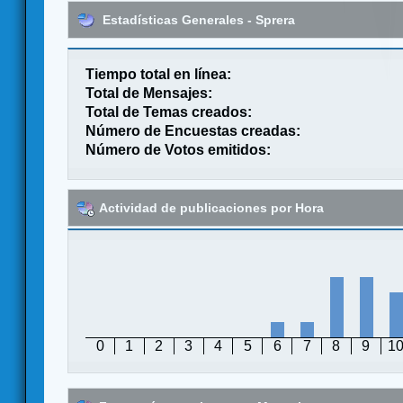
Estadísticas Generales - Sprera
Tiempo total en línea:
Total de Mensajes:
Total de Temas creados:
Número de Encuestas creadas:
Número de Votos emitidos:
Actividad de publicaciones por Hora
0
1
2
3
4
5
6
7
8
9
1