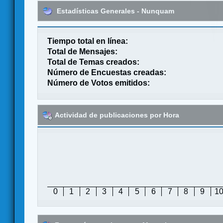
Estadísticas Generales - Nunquam
Tiempo total en línea:
Total de Mensajes:
Total de Temas creados:
Número de Encuestas creadas:
Número de Votos emitidos:
Actividad de publicaciones por Hora
0
1
2
3
4
5
6
7
8
9
1