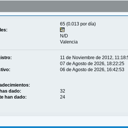
65 (0.013 por día)
les:
N/D
Valencia
istro:
11 de Noviembre de 2012, 11:18:
07 de Agosto de 2026, 18:22:25
tivo:
06 de Agosto de 2026, 16:42:53
adecimientos:
 has dado:
32
te han dado:
24