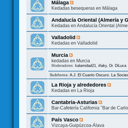
Málaga
Kedadas besequeras en Málaga
Andalucía Oriental (Almería y 
Kedadas en Andalucía Oriental (Alme
Valladolid
Kedadas en Valladolid
Murcia
kedadas en Murcia
Moderadores:
kalamidad21
,
iñaky
,
Dr. DiLuca
Subforos
:
A.J. El Cuarto Oscuro. La Socie
La Rioja y alrededores
Kedadas en La Rioja
Cantabria-Asturias
Bar-Cafetería California "Bar de Carlo
País Vasco
Vizcaya-Guipúzcoa-Álava