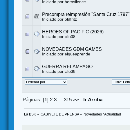
Iniciado por
herosilence
Precompra reimpresión "Santa Cruz 1797"
Iniciado por
oldfritz
HEROES OF PACIFIC (2026)
Iniciado por
clio38
NOVEDADES GDM GAMES
Iniciado por
elqueaprende
GUERRA RELÁMPAGO
Iniciado por
clio38
Páginas: [
1
]
2
3
...
315
>>
Ir Arriba
La BSK
»
GABINETE DE PRENSA
»
Novedades / Actualidad