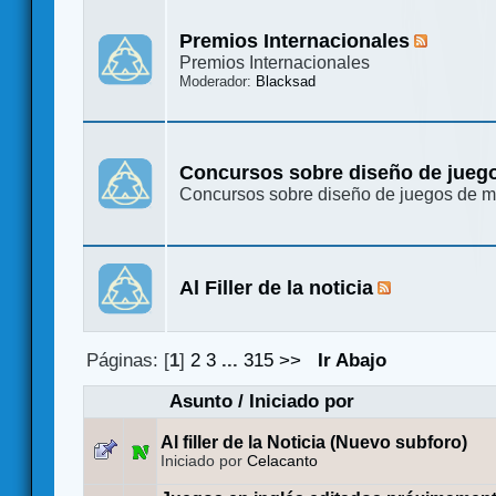
Premios Internacionales
Premios Internacionales
Moderador:
Blacksad
Concursos sobre diseño de jueg
Concursos sobre diseño de juegos de 
Al Filler de la noticia
Páginas: [
1
]
2
3
...
315
>>
Ir Abajo
Asunto
/
Iniciado por
Al filler de la Noticia (Nuevo subforo)
Iniciado por
Celacanto