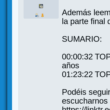
Además leemo
la parte final
SUMARIO:
00:00:32 TO
años
01:23:22 TOP
Podéis seguir
escucharnos 
https://linkt