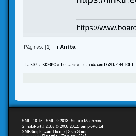
https://www.boar
Páginas: [
1
]
Ir Arriba
La BSK
»
KIOSKO
»
Podcasts
»
[Jugando con Da2] Nº144 TOP15
SMF 2.0.15
|
SMF © 2013
,
Simple Machines
SimplePortal 2.3.5 © 2008-2012, SimplePortal
SMFSimple.com Theme | Skin Samp