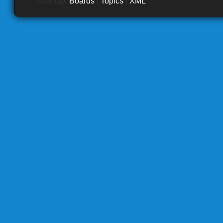
Sitemap:
Boards
|
Topics
|
XML