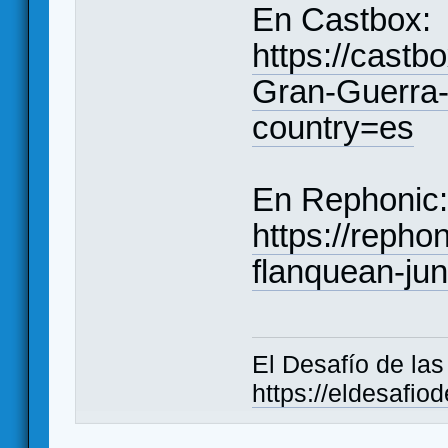
En Castbox:
https://castb
Gran-Guerra
country=es
En Rephonic:
https://reph
flanquean-jun
El Desafío de la
https://eldesafio