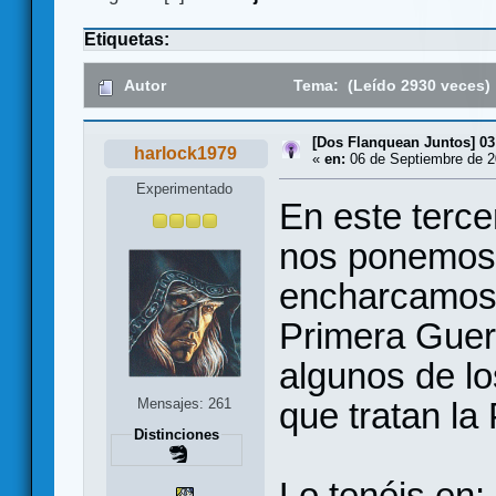
Etiquetas:
Autor
Tema: (Leído 2930 veces)
[Dos Flanquean Juntos] 03
harlock1979
«
en:
06 de Septiembre de 2
Experimentado
En este terce
nos ponemos 
encharcamos e
Primera Guer
algunos de l
Mensajes: 261
que tratan la
Distinciones
Lo tenéis en: