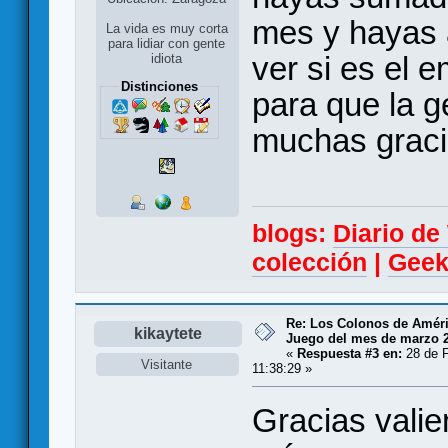
mes y hayas a
La vida es muy corta
para lidiar con gente
ver si es el 
idiota
Distinciones
para que la g
muchas graci
blogs:
Diario d
colección
|
Geek
Re: Los Colonos de Améri
kikaytete
Juego del mes de marzo 
«
Respuesta #3 en:
28 de F
Visitante
11:38:29 »
Gracias valie