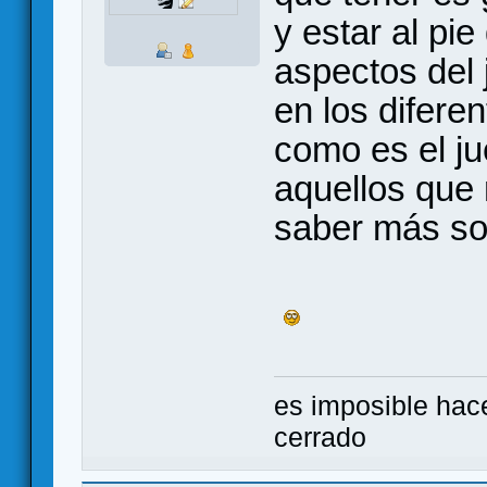
y estar al pi
aspectos del
en los diferen
como es el ju
aquellos que 
saber más sob
es imposible hac
cerrado