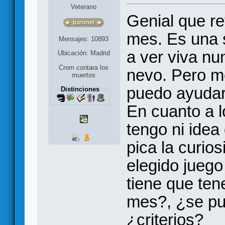
Veterano
Genial que re
mes. Es una 
Mensajes: 10893
a ver viva nu
Ubicación: Madrid
Crom contara los
nevo. Pero m
muertos
puedo ayuda
Distinciones
En cuanto a 
tengo ni idea
pica la curio
elegido jueg
tiene que ten
mes?, ¿se pu
¿criterios?