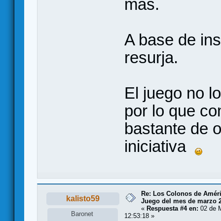
más.
A base de ins
resurja.
El juego no l
por lo que co
bastante de o
iniciativa
Re: Los Colonos de Améri
kalisto59
Juego del mes de marzo 
«
Respuesta #4 en:
02 de M
Baronet
12:53:18 »