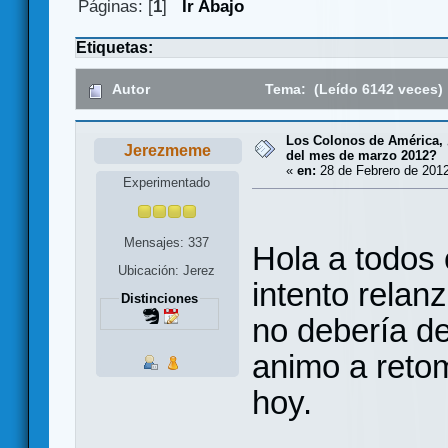
Páginas: [
1
]
Ir Abajo
Etiquetas:
Autor
Tema: (Leído 6142 veces)
Los Colonos de América, 
Jerezmeme
del mes de marzo 2012?
«
en:
28 de Febrero de 2012
Experimentado
Mensajes: 337
Hola a todos 
Ubicación: Jerez
intento relan
Distinciones
no debería de
animo a reto
hoy.