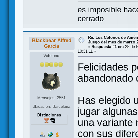
es imposible hac
cerrado
Re: Los Colonos de Améri
Blackbear-Alfred
Juego del mes de marzo 
Garcia
«
Respuesta #1 en:
28 de F
10:31:11 »
Veterano
Felicidades p
abandonado d
Has elegido 
Mensajes: 2551
Ubicación: Barcelona
jugar algunas
Distinciones
una variante 
con sus difer