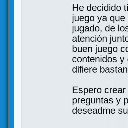
He decidido t
juego ya que 
jugado, de l
atención junt
buen juego co
contenidos y
difiere basta
Espero crear 
preguntas y p
deseadme su