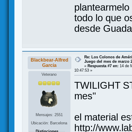
plantearmelo
todo lo que o
desde Guadal
Re: Los Colonos de Améri
Blackbear-Alfred
Juego del mes de marzo 
Garcia
«
Respuesta #7 en:
14 de M
10:47:53 »
Veterano
TWILIGHT ST
mes"
el material es
Mensajes: 2551
Ubicación: Barcelona
http://www.la
Distinciones