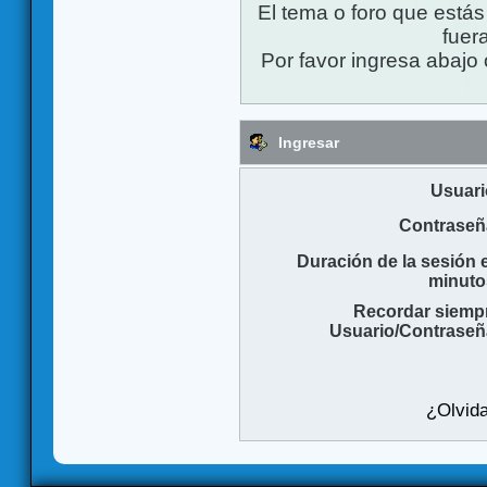
El tema o foro que está
fuera
Por favor ingresa abajo 
Ingresar
Usuari
Contraseñ
Duración de la sesión 
minuto
Recordar siemp
Usuario/Contraseñ
¿Olvida