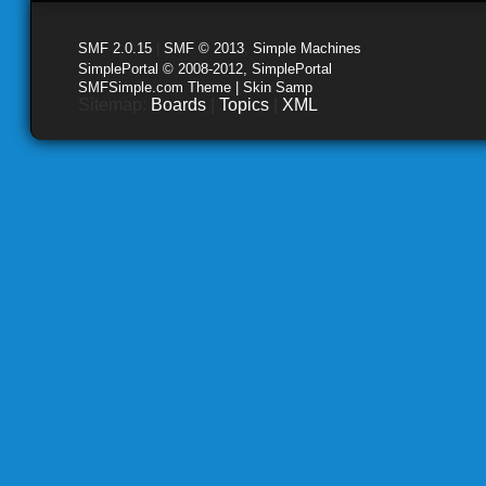
SMF 2.0.15
|
SMF © 2013
,
Simple Machines
SimplePortal © 2008-2012, SimplePortal
SMFSimple.com Theme | Skin Samp
Sitemap:
Boards
|
Topics
|
XML