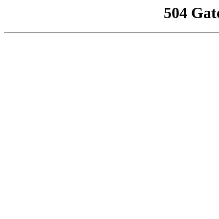
504 Gat