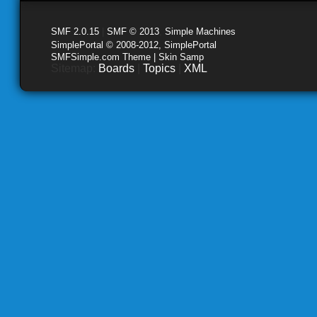
SMF 2.0.15
|
SMF © 2013
,
Simple Machines
SimplePortal © 2008-2012, SimplePortal
SMFSimple.com Theme | Skin Samp
Sitemap:
Boards
|
Topics
|
XML