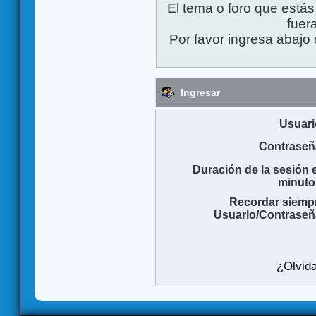
El tema o foro que está
fuera
Por favor ingresa abajo 
Ingresar
Usuari
Contraseñ
Duración de la sesión 
minuto
Recordar siemp
Usuario/Contraseñ
¿Olvida