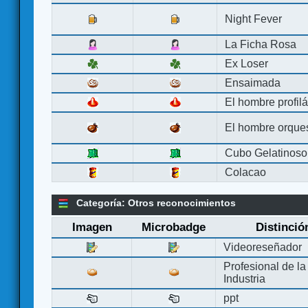
Night Fever
La Ficha Rosa
Ex Loser
Ensaimada
El hombre profilá
El hombre orque
Cubo Gelatinoso
Colacao
Categoría: Otros reconocimientos
Imagen
Microbadge
Distinció
Videoreseñador
Profesional de la
Industria
ppt