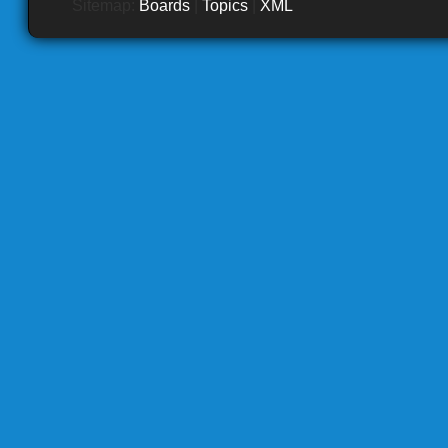
Sitemap:
Boards
|
Topics
|
XML