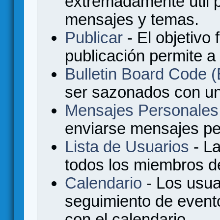
extremadamente útil p
mensajes y temas.
Publicar
- El objetivo 
publicación permite a
Bulletin Board Code
ser sazonados con u
Mensajes Personales
enviarse mensajes per
Lista de Usuarios
- La
todos los miembros de
Calendario
- Los usua
seguimiento de event
con el calendario.