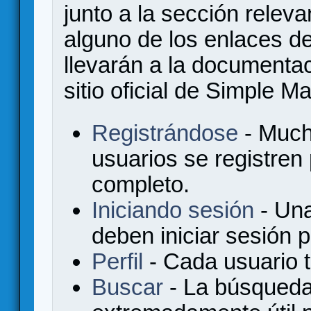
junto a la sección relev
alguno de los enlaces de
llevarán a la documenta
sitio oficial de Simple M
Registrándose
- Much
usuarios se registren
completo.
Iniciando sesión
- Una
deben iniciar sesión 
Perfil
- Cada usuario ti
Buscar
- La búsqueda