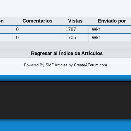
ón
Comentarios
Vistas
Enviado por
0
1787
Wkr
0
1705
Wkr
Regresar al Índice de Artículos
Powered By
SMF Articles
by
CreateAForum.com