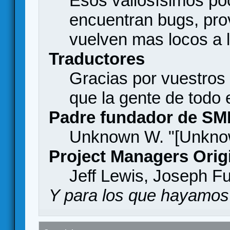
Esos valiosísimos p
encuentran bugs, pro
vuelven mas locos a l
Traductores
Gracias por vuestros
que la gente de todo
Padre fundador de SM
Unknown W. "[Unknow
Project Managers Orig
Jeff Lewis, Joseph F
Y para los que hayamos 