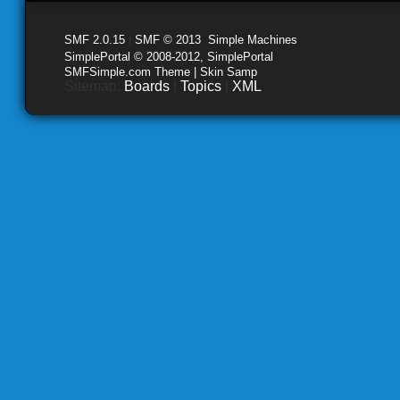
SMF 2.0.15
|
SMF © 2013
,
Simple Machines
SimplePortal © 2008-2012, SimplePortal
SMFSimple.com Theme | Skin Samp
Sitemap:
Boards
|
Topics
|
XML