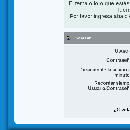
El tema o foro que está
fuera
Por favor ingresa abajo 
Ingresar
Usuari
Contraseñ
Duración de la sesión 
minuto
Recordar siemp
Usuario/Contraseñ
¿Olvida