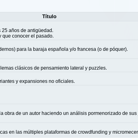
Título
 25 años de antigüedad.
y que conocer el pasado.
ernos) para la baraja española y/o francesa (o de póquer).
blemas clásicos de pensamiento lateral y puzzles.
riantes y expansiones no oficiales.
la obra de un autor haciendo un análisis pormenorizado de sus
icas en las múltiples plataformas de crowdfunding y micromece