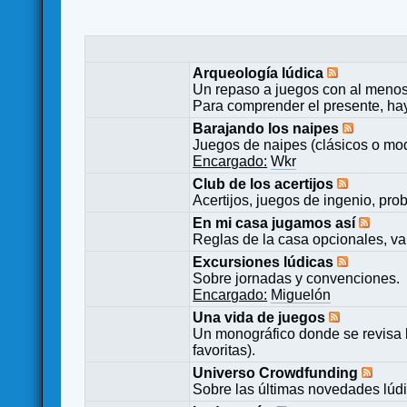
Arqueología lúdica
Un repaso a juegos con al menos
Para comprender el presente, ha
Barajando los naipes
Juegos de naipes (clásicos o mod
Encargado:
Wkr
Club de los acertijos
Acertijos, juegos de ingenio, pro
En mi casa jugamos así
Reglas de la casa opcionales, va
Excursiones lúdicas
Sobre jornadas y convenciones.
Encargado:
Miguelón
Una vida de juegos
Un monográfico donde se revisa 
favoritas).
Universo Crowdfunding
Sobre las últimas novedades lúd