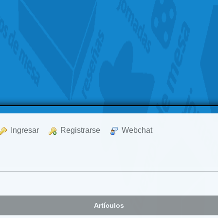
  Ingresar
  Registrarse
  Webchat
Artículos