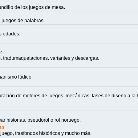
mundillo de los juegos de mesa.
e juegos de palabras.
as edades.
r.
, tradumaquetaciones, variantes y descargas.
nanismo lúdico.
ación de motores de juegos, mecánicas, fases de diseño a la h
ar historias, pseudorol o rol noruego.
juego, trasfondos históricos y mucho más.