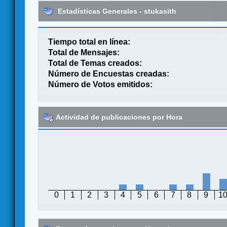
Estadísticas Generales - stukasith
Tiempo total en línea:
Total de Mensajes:
Total de Temas creados:
Número de Encuestas creadas:
Número de Votos emitidos:
Actividad de publicaciones por Hora
0
1
2
3
4
5
6
7
8
9
1