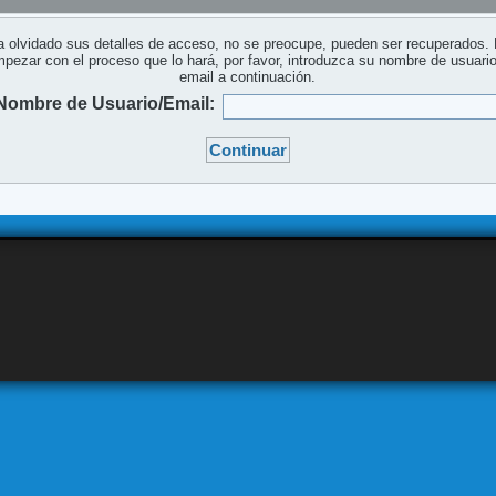
a olvidado sus detalles de acceso, no se preocupe, pueden ser recuperados.
pezar con el proceso que lo hará, por favor, introduzca su nombre de usuari
email a continuación.
Nombre de Usuario/Email: