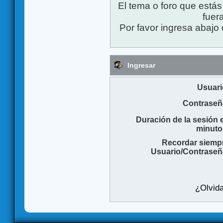
El tema o foro que está
fuera
Por favor ingresa abajo 
Ingresar
Usuari
Contraseñ
Duración de la sesión 
minuto
Recordar siemp
Usuario/Contraseñ
¿Olvida