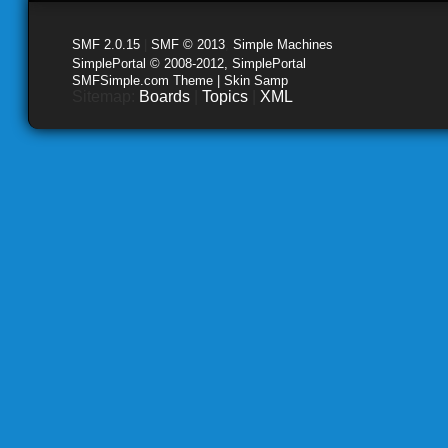
SMF 2.0.15
|
SMF © 2013
,
Simple Machines
SimplePortal © 2008-2012, SimplePortal
SMFSimple.com Theme | Skin Samp
Sitemap:
Boards
|
Topics
|
XML