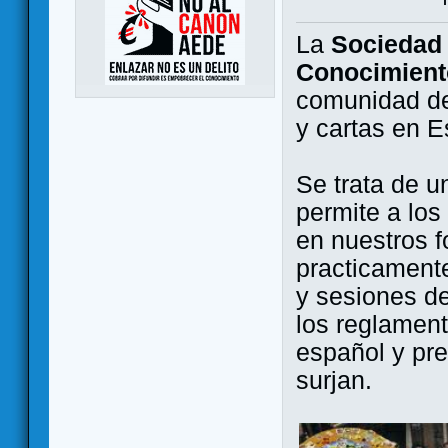
La
Sociedad 
Conocimient
comunidad de
y cartas en 
Se trata de u
permite a los
en nuestros f
practicamente
y sesiones d
los reglament
español y pr
surjan.