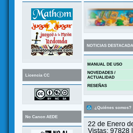
NOTICIAS DESTACAD
MANUAL DE USO
NOVEDADES /
Licencia CC
ACTUALIDAD
RESEÑAS
¿Quiénes somos?
No Canon AEDE
22 de Enero d
Vistas: 97828 