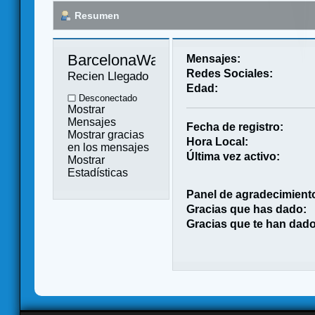
Resumen
BarcelonaWargamer 
Mensajes:
Redes Sociales:
Recien Llegado
Edad:
Desconectado
Mostrar
Mensajes
Fecha de registro:
Mostrar gracias
Hora Local:
en los mensajes
Última vez activo:
Mostrar
Estadísticas
Panel de agradecimient
Gracias que has dado:
Gracias que te han dado