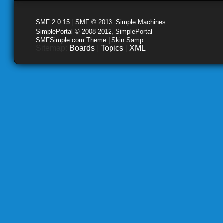
SMF 2.0.15
|
SMF © 2013
,
Simple Machines
SimplePortal © 2008-2012, SimplePortal
SMFSimple.com Theme | Skin Samp
Sitemap:
Boards
|
Topics
|
XML