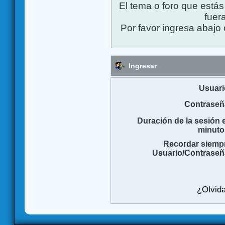
El tema o foro que está
fuera
Por favor ingresa abajo 
Ingresar
Usuari
Contraseñ
Duración de la sesión 
minuto
Recordar siemp
Usuario/Contraseñ
¿Olvida