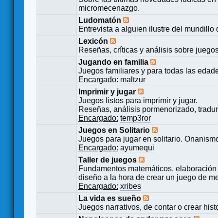
micromecenazgo.
Ludomatón
Entrevista a alguien ilustre del mundillo
Lexicón
Reseñas, críticas y análisis sobre juego
Jugando en familia
Juegos familiares y para todas las edad
Encargado:
maltzur
Imprimir y jugar
Juegos listos para imprimir y jugar.
Reseñas, análisis pormenorizado, tradu
Encargado:
temp3ror
Juegos en Solitario
Juegos para jugar en solitario. Onanismo
Encargado:
ayumequi
Taller de juegos
Fundamentos matemáticos, elaboración 
diseño a la hora de crear un juego de m
Encargado:
xribes
La vida es sueño
Juegos narrativos, de contar o crear hist