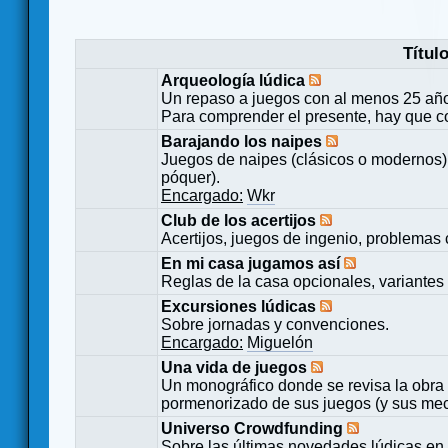
Títul
Arqueología lúdica
Un repaso a juegos con al menos 25 añ
Para comprender el presente, hay que c
Barajando los naipes
Juegos de naipes (clásicos o modernos) 
póquer).
Encargado:
Wkr
Club de los acertijos
Acertijos, juegos de ingenio, problemas 
En mi casa jugamos así
Reglas de la casa opcionales, variantes 
Excursiones lúdicas
Sobre jornadas y convenciones.
Encargado:
Miguelón
Una vida de juegos
Un monográfico donde se revisa la obra 
pormenorizado de sus juegos (y sus mecá
Universo Crowdfunding
Sobre las últimas novedades lúdicas en 