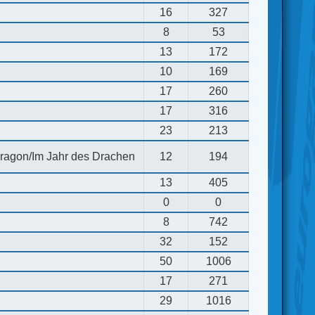
16
327
8
53
13
172
10
169
17
260
17
316
23
213
 dragon/Im Jahr des Drachen
12
194
13
405
0
0
8
742
32
152
50
1006
17
271
29
1016