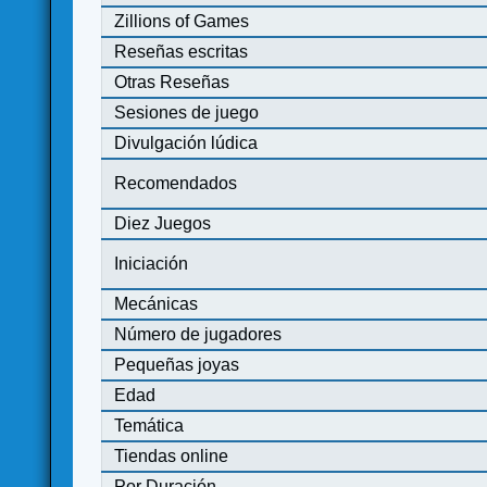
Zillions of Games
Reseñas escritas
Otras Reseñas
Sesiones de juego
Divulgación lúdica
Recomendados
Diez Juegos
Iniciación
Mecánicas
Número de jugadores
Pequeñas joyas
Edad
Temática
Tiendas online
Por Duración