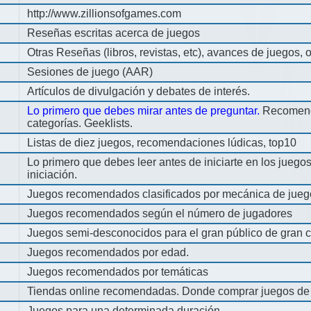
http://www.zillionsofgames.com
Reseñas escritas acerca de juegos
Otras Reseñas (libros, revistas, etc), avances de juegos, o
Sesiones de juego (AAR)
Artículos de divulgación y debates de interés.
Lo primero que debes mirar antes de preguntar.
Recomend
categorías. Geeklists.
Listas de diez juegos, recomendaciones lúdicas, top10
Lo primero que debes leer antes de iniciarte en los jueg
iniciación.
Juegos recomendados clasificados por mecánica de jueg
Juegos recomendados según el número de jugadores
Juegos semi-desconocidos para el gran público de gran c
Juegos recomendados por edad.
Juegos recomendados por temáticas
Tiendas online recomendadas. Donde comprar juegos de
Juegos para una determinada duración.