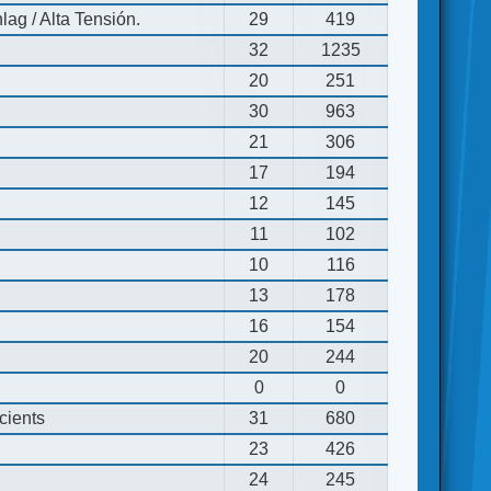
ag / Alta Tensión.
29
419
32
1235
20
251
30
963
21
306
17
194
12
145
11
102
10
116
13
178
16
154
20
244
0
0
cients
31
680
23
426
24
245