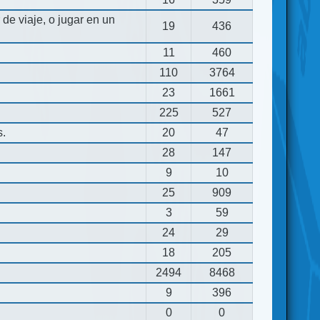
de viaje, o jugar en un
19
436
11
460
110
3764
23
1661
225
527
s.
20
47
28
147
9
10
25
909
3
59
24
29
18
205
2494
8468
9
396
0
0