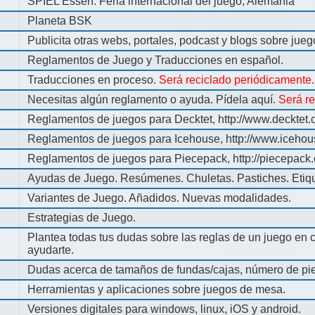
SPIEL Essen: Feria internacional del juego, Alemania
Planeta BSK
Publicita otras webs, portales, podcast y blogs sobre jue
Reglamentos de Juego y Traducciones en español.
Traducciones en proceso.
Será reciclado periódicamente
.
Necesitas algún reglamento o ayuda. Pídela aquí.
Será r
Reglamentos de juegos para Decktet, http://www.decktet.
Reglamentos de juegos para Icehouse, http://www.iceho
Reglamentos de juegos para Piecepack, http://piecepack.
Ayudas de Juego. Resúmenes. Chuletas. Pastiches. Etiq
Variantes de Juego. Añadidos. Nuevas modalidades.
Estrategias de Juego.
Plantea todas tus dudas sobre las reglas de un juego en 
ayudarte.
Dudas acerca de tamaños de fundas/cajas, número de pie
Herramientas y aplicaciones sobre juegos de mesa.
Versiones digitales para windows, linux, iOS y android.