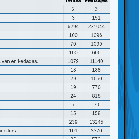
Temas
Mensajes
2
3
3
151
6294
225044
100
1096
70
1099
100
606
s van en kedadas.
1079
11140
18
188
29
1650
19
776
24
818
7
79
15
158
239
13245
nollers.
101
3370