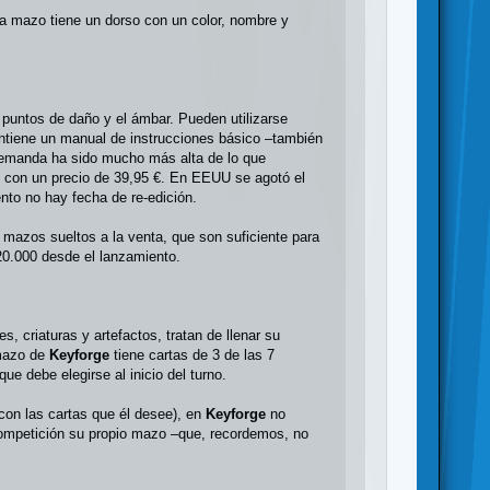
a mazo tiene un dorso con un color, nombre y
 puntos de daño y el ámbar. Pueden utilizarse
ontiene un manual de instrucciones básico –también
 demanda ha sido mucho más alta de lo que
, con un precio de 39,95 €. En EEUU se agotó el
nto no hay fecha de re-edición.
 mazos sueltos a la venta, que son suficiente para
0.000 desde el lanzamiento.
, criaturas y artefactos, tratan de llenar su
a mazo de
Keyforge
tiene cartas de 3 de las 7
ue debe elegirse al inicio del turno.
con las cartas que él desee), en
Keyforge
no
 competición su propio mazo –que, recordemos, no