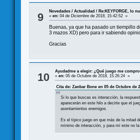
Novedades / Actualidad
/
Re:KEYFORGE, lo nue
9
«
en:
04 de Diciembre de 2018, 15:42:52 »
Buenas, ya que ha pasado un tiempillo de
3 mazos XD) pero para ir sabiendo opini
Gracias
Ayudadme a elegir: ¿Qué juego me compr
10
«
en:
05 de Octubre de 2018, 15:26:24 »
Cita de: Zanbar Bone en 05 de Octubre de 2
Si lo que buscas es interacción, la respue
aparecerán en este hilo a decirte que el jue
asentamientos enemigos.
Es el típico juego en que más de la mitad d
mínimo de interacción, y para mí este no la 