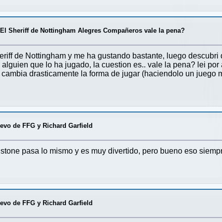
/
El Sheriff de Nottingham Alegres Compañeros vale la pena?
riff de Nottingham y me ha gustando bastante, luego descubri 
 alguien que lo ha jugado, la cuestion es.. vale la pena? lei por
i cambia drasticamente la forma de jugar (haciendolo un juego m
vo de FFG y Richard Garfield
hstone pasa lo mismo y es muy divertido, pero bueno eso siemp
vo de FFG y Richard Garfield