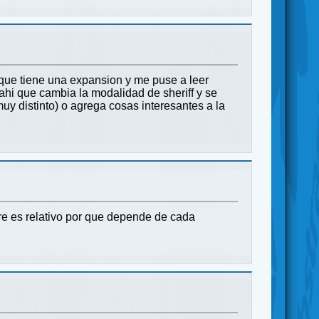
que tiene una expansion y me puse a leer
 ahi que cambia la modalidad de sheriff y se
uy distinto) o agrega cosas interesantes a la
re es relativo por que depende de cada