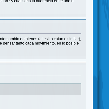
dan? y cual seria la diferencia entre uno u
ercambio de bienes (al estilo catan o similar),
ue pensar tanto cada movimiento, en lo posible