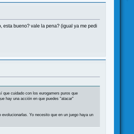
o, esta bueno? vale la pena? (igual ya me pedi
así que cuidado con los eurogamers puros que
orque hay una acción en que puedes "atacar"
mo evolucionarlas. Yo necesito que en un juego haya un