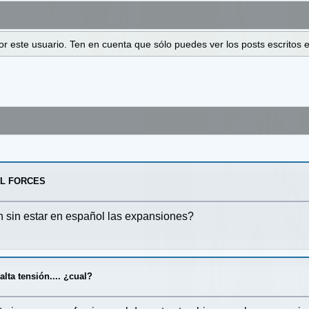
 por este usuario. Ten en cuenta que sólo puedes ver los posts escrito
AL FORCES
en sin estar en español las expansiones?
/
alta tensión.... ¿cual?