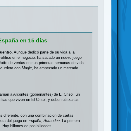
 España en 15 días
cuentro
. Aunque dedicó parte de su vida a la
rolífico en el negocio: ha sacado un nuevo juego
 éxito de ventas en sus primeras semanas de vida.
ocurriera con
Magic
, ha empezado un mercado
rnan a Arcontes (gobernantes) de El Crisol, un
as que viven en El Crisol, y deben utilizarlas
s diferente, con una combinación de cartas
idora del juego en España,
Asmodee
. La primera
 Hay billones de posibilidades.