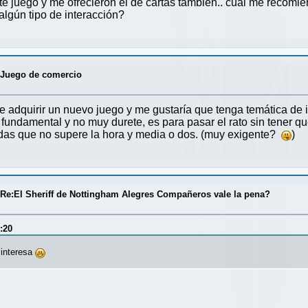
te juego y me ofrecieron el de cartas tambien.. cual me recomien
algún tipo de interacción?
/
Juego de comercio
 adquirir un nuevo juego y me gustaría que tenga temática de int
 fundamental y no muy durete, es para pasar el rato sin tener q
idas que no supere la hora y media o dos. (muy exigente?
)
/
Re:El Sheriff de Nottingham Alegres Compañeros vale la pena?
:20
 interesa