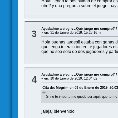
Hola!! tengo la posibilidad de comprar es
otro? y una pregunta sobre el juego, hay 
Ayudadme a elegir: ¿Qué juego me compro?
3
«
en:
31 de Enero de 2019, 15:23:16 »
Hola buenas tardes!! estaba con ganas de
que tenga interacción entre jugadores es
que no sea solo de dos jugadores y part
Ayudadme a elegir: ¿Qué juego me compro?
4
«
en:
10 de Enero de 2019, 12:34:02 »
Cita de: Mogrim en 09 de Enero de 2019, 20:03
Si no te importa me quedo por aquí, que tb me
jajajaj bienvenido