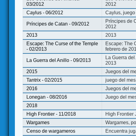
03/2012
2012
Caylus - 06/2012
Caylus, juego
Príncipes de 
Príncipes de Catan - 09/2012
2012
2013
2013
Escape: The Curse of the Temple
Escape: The C
- 02/2013
febrero de 20
La Guerra del
La Guerra del Anillo - 09/2013
2013
2015
Juegos del me
Tantrix - 02/2015
juego del mes 
2016
Juegos del m
Lonegan - 08/2016
Juego del mes
2018
High Frontier - 11/2018
High Frontier
Wargames
Wargames, po
Censo de wargameros
Encuentra jug