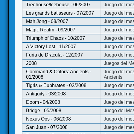
Treehouse/Icehouse - 06/2007
Juego del mes
Les grands batisseurs - 07/2007
Juego del mes
Mah Jong - 08/2007
Juego del me
Magic Realm - 09/2007
Juego del me
Triumph of Chaos - 10/2007
Juego del mes
A Victory Lost - 11/2007
Juego del mes
Furia de Dracula - 12/2007
Juego del mes
2008
Juegos del Me
Command & Colors: Ancients -
Juego del me
01/2008
Ancients
Tigris & Euphrates - 02/2008
Juego del mes
Antiquity - 03/2008
Juego del mes
Doom - 04/2008
Juego del mes
Bridge - 05/2008
Juego del Mes
Nexus Ops - 06/2008
Juego del mes
San Juan - 07/2008
Juego del mes