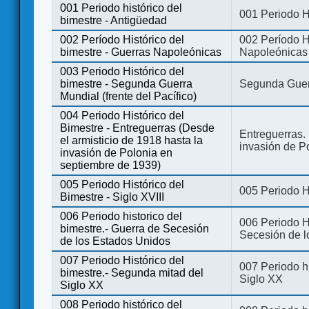
001 Periodo histórico del
001 Periodo H
bimestre - Antigüedad
002 Período Histórico del
002 Período Hi
bimestre - Guerras Napoleónicas
Napoleónicas
003 Periodo Histórico del
bimestre - Segunda Guerra
Segunda Guerr
Mundial (frente del Pacífico)
004 Periodo Histórico del
Bimestre - Entreguerras (Desde
Entreguerras. 
el armisticio de 1918 hasta la
invasión de P
invasión de Polonia en
septiembre de 1939)
005 Periodo Histórico del
005 Periodo Hi
Bimestre - Siglo XVIII
006 Periodo historico del
006 Periodo Hi
bimestre.- Guerra de Secesión
Secesión de l
de los Estados Unidos
007 Periodo Histórico del
007 Periodo h
bimestre.- Segunda mitad del
Siglo XX
Siglo XX
008 Periodo histórico del