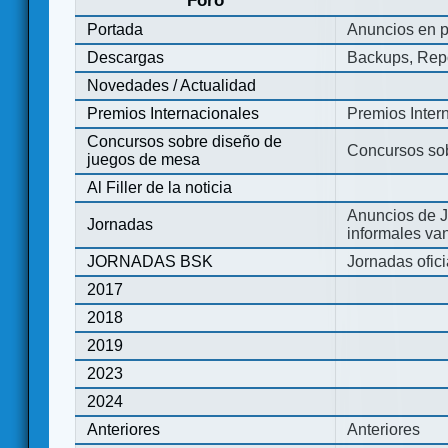
Foro
Portada
Anuncios en p
Descargas
Backups, Repo
Novedades / Actualidad
Premios Internacionales
Premios Inter
Concursos sobre diseño de
Concursos so
juegos de mesa
Al Filler de la noticia
Anuncios de J
Jornadas
informales va
JORNADAS BSK
Jornadas ofic
2017
2018
2019
2023
2024
Anteriores
Anteriores