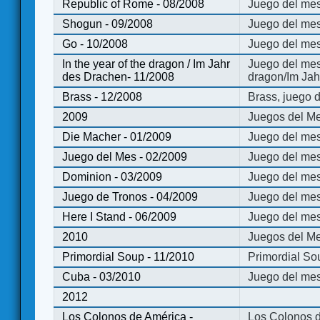
Republic of Rome - 08/2008
Juego del mes
Shogun - 09/2008
Juego del me
Go - 10/2008
Juego del mes
In the year of the dragon / Im Jahr
Juego del mes 
des Drachen- 11/2008
dragon/Im Jah
Brass - 12/2008
Brass, juego 
2009
Juegos del Me
Die Macher - 01/2009
Juego del mes
Juego del Mes - 02/2009
Juego del mes
Dominion - 03/2009
Juego del me
Juego de Tronos - 04/2009
Juego del mes
Here I Stand - 06/2009
Juego del mes
2010
Juegos del Me
Primordial Soup - 11/2010
Primordial So
Cuba - 03/2010
Juego del me
2012
Los Colonos de América -
Los Colonos d