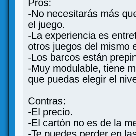
Pros:
-No necesitarás más que 
el juego.
-La experiencia es entret
otros juegos del mismo e
-Los barcos están prepi
-Muy modulable, tiene m
que puedas elegir el niv
Contras:
-El precio.
-El cartón no es de la me
-Te puedes perder en las