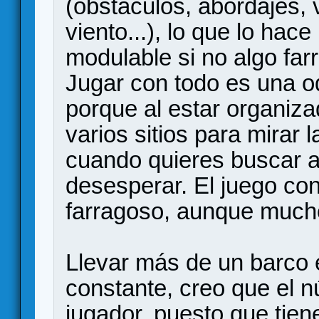
(obstáculos, abordajes, 
viento...), lo que lo hac
modulable si no algo far
Jugar con todo es una od
porque al estar organizad
varios sitios para mirar 
cuando quieres buscar 
desesperar. El juego con
farragoso, aunque much
Llevar más de un barco 
constante, creo que el n
jugador, puesto que tie