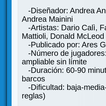
-Diseñador: Andrea Ang
Andrea Mainini
-Artistas: Dario Calì, 
Mattioli, Donald McLe
-Publicado por: Ares G
-Número de jugadores: 
ampliable sin límite
-Duración: 60-90 minuto
barcos
-Dificultad: baja-media-
reglas)