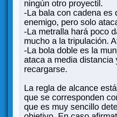
ningún otro proyectil.
-La bala con cadena es 
enemigo, pero solo ataca
-La metralla hará poco 
mucho a la tripulación. A
-La bola doble es la mun
ataca a media distancia
recargarse.
La regla de alcance está
que se corresponden con 
que es muy sencillo dete
objetivo. En caso afirma