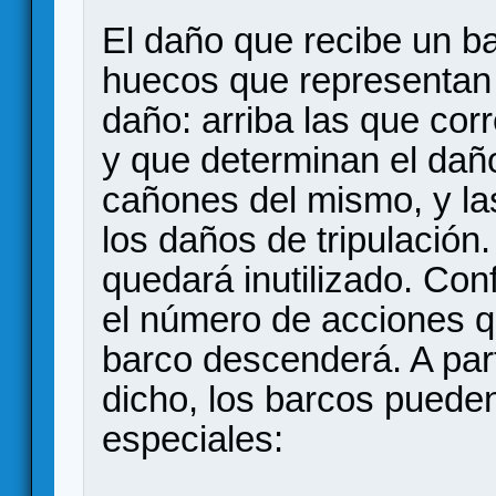
El daño que recibe un b
huecos que representan 
daño: arriba las que cor
y que determinan el dañ
cañones del mismo, y las
los daños de tripulación.
quedará inutilizado. Co
el número de acciones q
barco descenderá. A par
dicho, los barcos pueden
especiales: