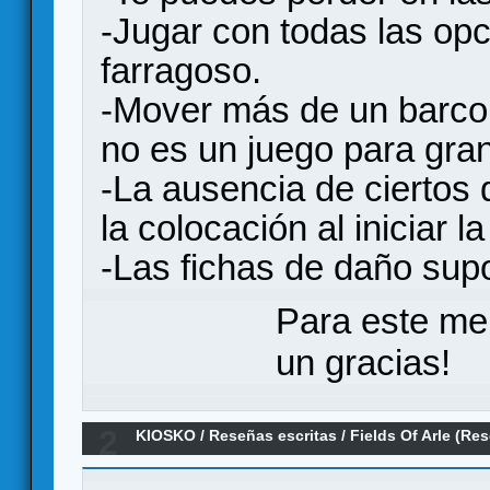
-Jugar con todas las opc
farragoso.
-Mover más de un barco r
no es un juego para gran
-La ausencia de ciertos 
la colocación al iniciar la
-Las fichas de daño sup
Para este me
un gracias!
2
KIOSKO
/
Reseñas escritas
/
Fields Of Arle (Re