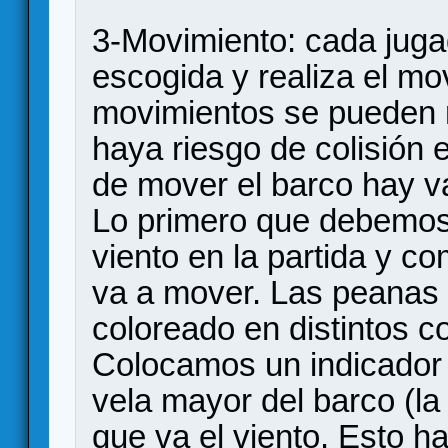
3-Movimiento: cada jug
escogida y realiza el mo
movimientos se pueden r
haya riesgo de colisión e
de mover el barco hay v
Lo primero que debemos 
viento en la partida y c
va a mover. Las peanas 
coloreado en distintos co
Colocamos un indicador 
vela mayor del barco (la 
que va el viento. Esto h