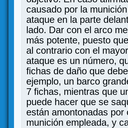
causado por la munición
ataque en la parte delan
lado. Dar con el arco me
más potente, puesto que
al contrario con el mayo
ataque es un número, q
fichas de daño que debe 
ejemplo, un barco gran
7 fichas, mientras que 
puede hacer que se saqu
están amontonadas por c
munición empleada, y c