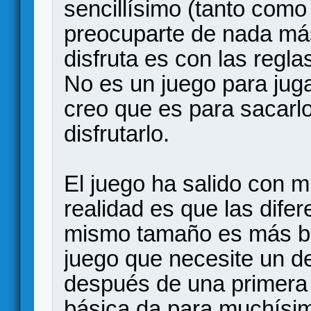
sencillísimo (tanto como
preocuparte de nada má
disfruta es con las regl
No es un juego para juga
creo que es para sacarl
disfrutarlo.
El juego ha salido con 
realidad es que las difer
mismo tamaño es más bie
juego que necesite un d
después de una primera 
básica da para muchísi