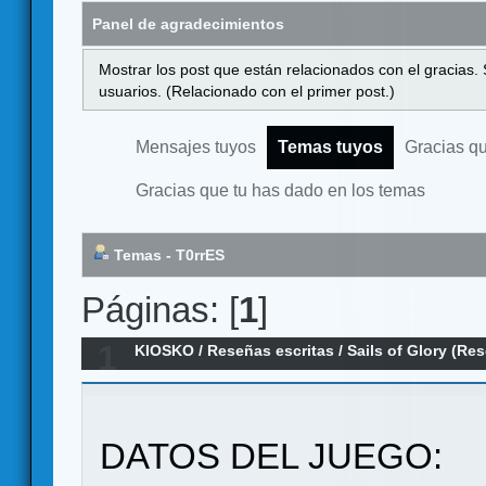
Panel de agradecimientos
Mostrar los post que están relacionados con el gracias.
usuarios. (Relacionado con el primer post.)
Mensajes tuyos
Temas tuyos
Gracias q
Gracias que tu has dado en los temas
Temas - T0rrES
Páginas: [
1
]
1
KIOSKO
/
Reseñas escritas
/
Sails of Glory (Re
DATOS DEL JUEGO: