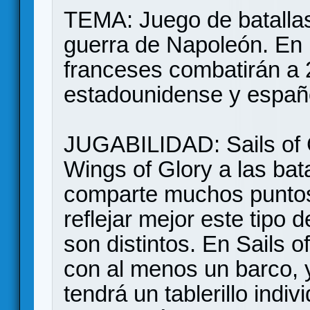
TEMA: Juego de batallas
guerra de Napoleón. En l
franceses combatirán a 
estadounidense y españo
JUGABILIDAD: Sails of G
Wings of Glory a las bata
comparte muchos punto
reflejar mejor este tipo
son distintos. En Sails o
con al menos un barco, 
tendrá un tablerillo indi