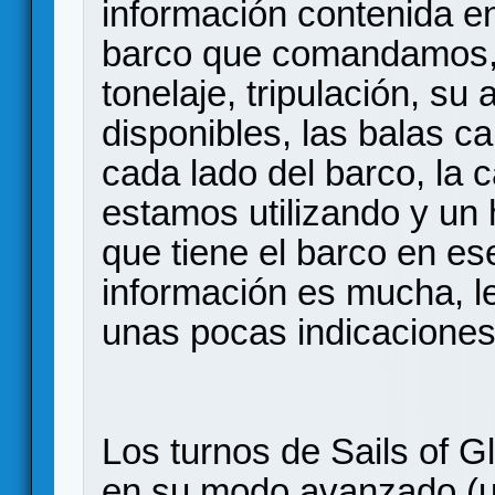
información contenida en
barco que comandamos, 
tonelaje, tripulación, su
disponibles, las balas 
cada lado del barco, la
estamos utilizando y un
que tiene el barco en e
información es mucha, le
unas pocas indicacione
Los turnos de Sails of G
en su modo avanzado (u