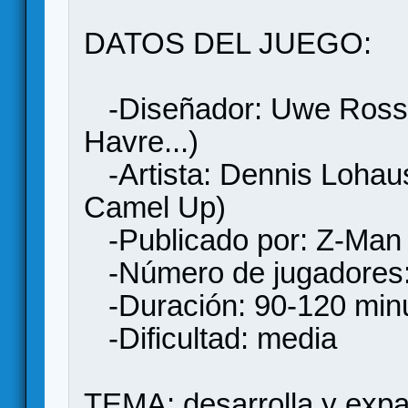
DATOS DEL JUEGO:
-Diseñador: Uwe Rossen
Havre...)
-Artista: Dennis Lohause
Camel Up)
-Publicado por: Z-Man
-Número de jugadores:
-Duración: 90-120 min
-Dificultad: media
TEMA: desarrolla y expan