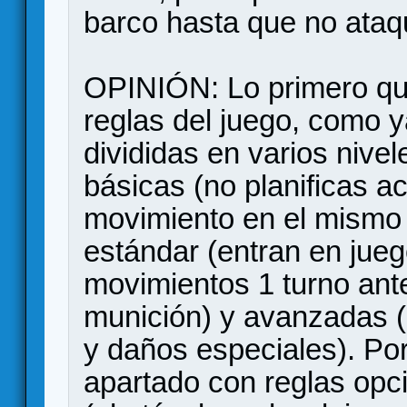
barco hasta que no ataq
OPINIÓN: Lo primero que
reglas del juego, como y
divididas en varios nivel
básicas (no planificas ac
movimiento en el mismo t
estándar (entran en juego
movimientos 1 turno antes
munición) y avanzadas (
y daños especiales). Por
apartado con reglas opc