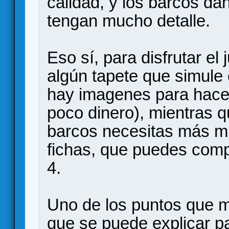
calidad, y los barcos da
tengan mucho detalle.
Eso sí, para disfrutar el
algún tapete que simule 
hay imagenes para hacer
poco dinero), mientras 
barcos necesitas más min
fichas, que puedes com
4.
Uno de los puntos que m
que se puede explicar p