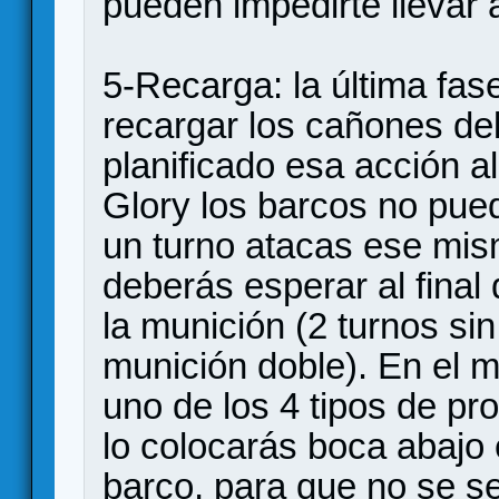
pueden impedirte llevar 
5-Recarga: la última fase
recargar los cañones de
planificado esa acción al 
Glory los barcos no pued
un turno atacas ese mis
deberás esperar al final 
la munición (2 turnos sin
munición doble). En el 
uno de los 4 tipos de pro
lo colocarás boca abajo 
barco, para que no se se