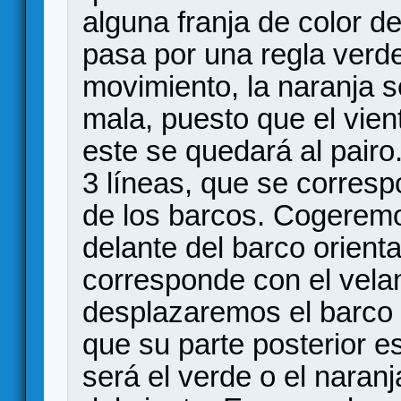
alguna franja de color de
pasa por una regla verde
movimiento, la naranja se
mala, puesto que el vient
este se quedará al pairo
3 líneas, que se corresp
de los barcos. Cogeremo
delante del barco orient
corresponde con el vel
desplazaremos el barco a
que su parte posterior est
será el verde o el naranj