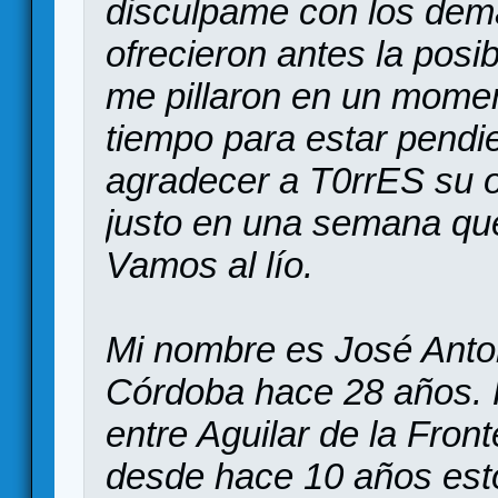
disculpame con los de
ofrecieron antes la posi
me pillaron en un mome
tiempo para estar pendi
agradecer a T0rrES su o
justo en una semana qu
Vamos al lío.
Mi nombre es José Anto
Córdoba hace 28 años. P
entre Aguilar de la Fron
desde hace 10 años est