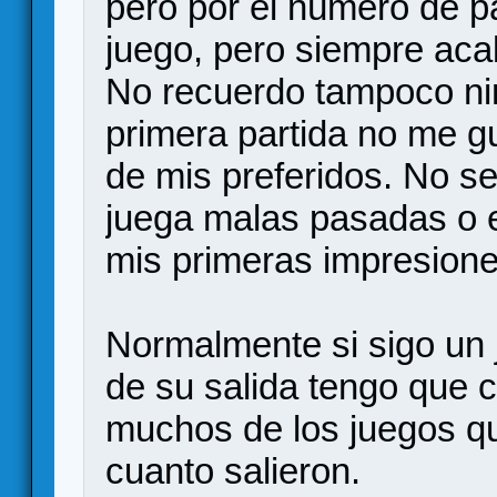
pero por el número de p
juego, pero siempre acab
No recuerdo tampoco ni
primera partida no me g
de mis preferidos. No s
juega malas pasadas o e
mis primeras impresione
Normalmente si sigo un 
de su salida tengo que c
muchos de los juegos q
cuanto salieron.