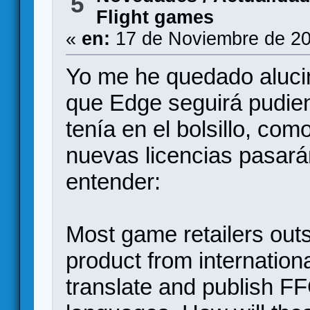
5
Flight games
«
en:
17 de Noviembre de 20
Yo me he quedado alucin
que Edge seguirá pudien
tenía en el bolsillo, co
nuevas licencias pasará
entender:
Most game retailers out
product from internation
translate and publish FFG