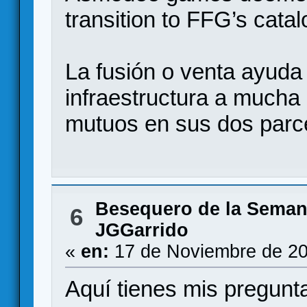
transition to FFG’s catal
La fusión o venta ayuda
infraestructura a mucha
mutuos en sus dos parc
Besequero de la Sema
6
JGGarrido
«
en:
17 de Noviembre de 20
Aquí tienes mis pregun