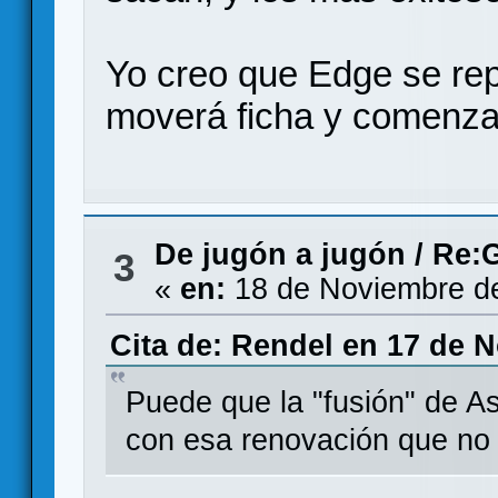
Yo creo que Edge se rep
moverá ficha y comenzar
De jugón a jugón
/
Re:G
3
«
en:
18 de Noviembre de
Cita de: Rendel en 17 de 
Puede que la "fusión" de A
con esa renovación que no l