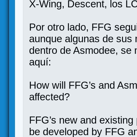
X-Wing, Descent, los LC
Por otro lado, FFG segu
aunque algunas de sus 
dentro de Asmodee, se 
aquí:
How will FFG’s and Asmo
affected?
FFG’s new and existing p
be developed by FFG an