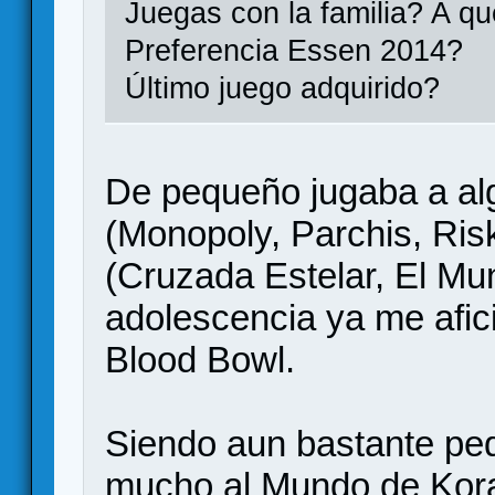
Juegas con la familia? A q
Preferencia Essen 2014?
Último juego adquirido?
De pequeño jugaba a alg
(Monopoly, Parchis, Risk
(Cruzada Estelar, El Mu
adolescencia ya me afici
Blood Bowl.
Siendo aun bastante pe
mucho al Mundo de Kora