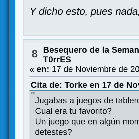
Y dicho esto, pues nada
Besequero de la Sema
8
T0rrES
«
en:
17 de Noviembre de 20
Cita de: Torke en 17 de No
Jugabas a juegos de table
Cual era tu favorito?
Un juego que en algún mom
detestes?