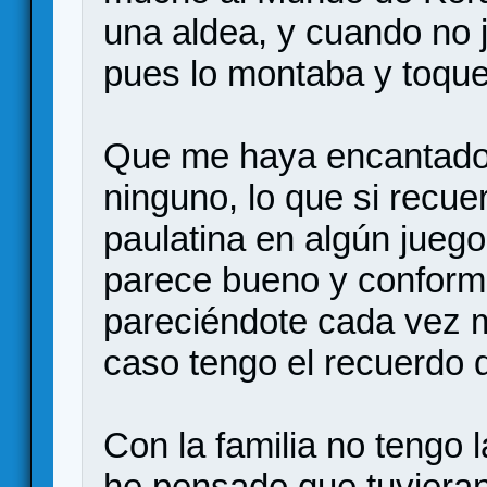
una aldea, y cuando no 
pues lo montaba y toque
Que me haya encantado 
ninguno, lo que si recue
paulatina en algún juego
parece bueno y conform
pareciéndote cada vez m
caso tengo el recuerdo 
Con la familia no tengo 
he pensado que tuvieran 