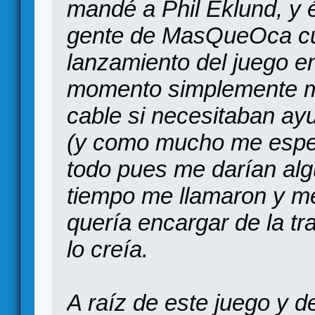
mandé a Phil Eklund, y 
gente de MasQueOca cu
lanzamiento del juego e
momento simplemente me
cable si necesitaban ayu
(y como mucho me espe
todo pues me darían alg
tiempo me llamaron y m
quería encargar de la tr
lo creía.
A raíz de este juego y d