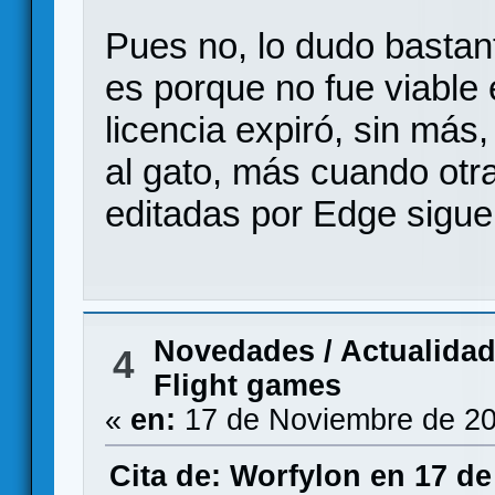
Pues no, lo dudo bastant
es porque no fue viable
licencia expiró, sin más
al gato, más cuando ot
editadas por Edge sigue
Novedades / Actualida
4
Flight games
«
en:
17 de Noviembre de 20
Cita de: Worfylon en 17 d