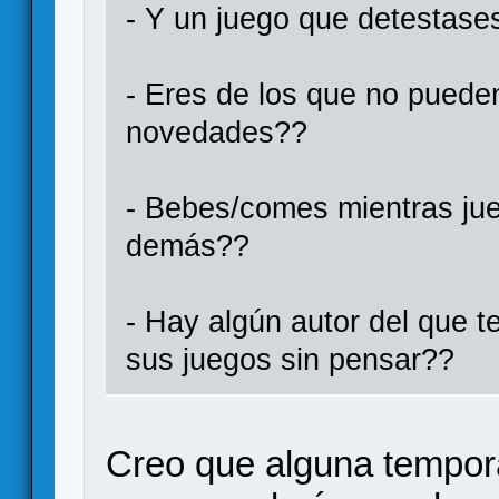
- Y un juego que detestase
- Eres de los que no puede
novedades??
- Bebes/comes mientras jue
demás??
- Hay algún autor del que t
sus juegos sin pensar??
Creo que alguna tempora