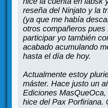
hice la cuenta en labsk
reseña del Ninjato y la 
(ya que me había desca
otros compañeros pues
participar yo también co
acabado acumulando me
hasta el día de hoy.
Actualmente estoy plur
máster. Hace justo un a
Ediciones MasQueOca, g
hice del Pax Porfiriana.