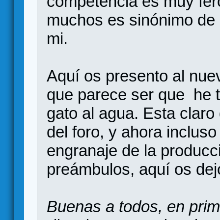
competencia es muy feroz
muchos es sinónimo de
mi.
Aquí os presento al nue
que parece ser que he te
gato al agua. Esta claro
del foro, y ahora inclus
engranaje de la producc
preámbulos, aquí os dej
Buenas a todos, en prim