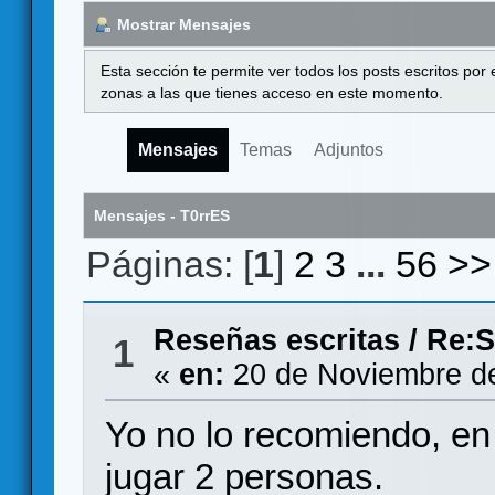
Mostrar Mensajes
Esta sección te permite ver todos los posts escritos por
zonas a las que tienes acceso en este momento.
Mensajes
Temas
Adjuntos
Mensajes - T0rrES
Páginas: [
1
]
2
3
...
56
>>
Reseñas escritas
/
Re:S
1
«
en:
20 de Noviembre de
Yo no lo recomiendo, en
jugar 2 personas.