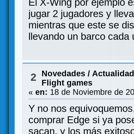
El X-Wing por ejemplo
jugar 2 jugadores y llev
mientras que este se di
llevando un barco cada 
Novedades / Actualida
2
Flight games
«
en:
18 de Noviembre de 20
Y no nos equivoquemos,
comprar Edge si ya pos
sacan, y los más exitos