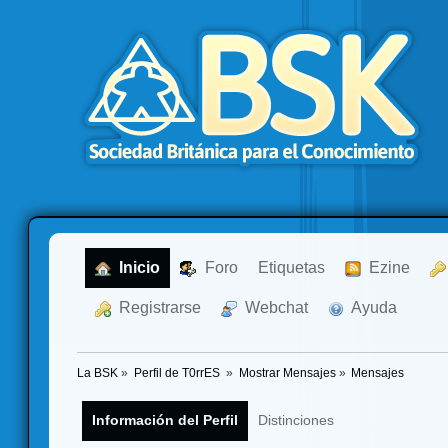
  Inicio
  Foro
Etiquetas
  Ezine
  Registrarse
  Webchat
  Ayuda
La BSK
»
Perfil de T0rrES 
»
Mostrar Mensajes
»
Mensajes
Información del Perfil
Distinciones