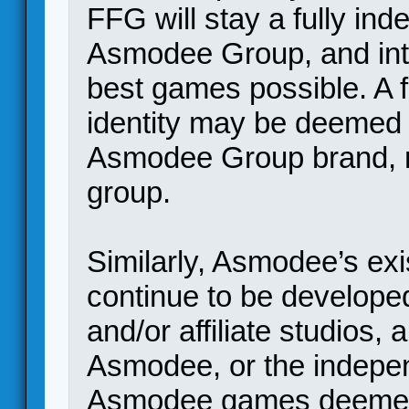
FFG will stay a fully ind
Asmodee Group, and inte
best games possible. A 
identity may be deemed a 
Asmodee Group brand, ma
group.
Similarly, Asmodee’s exi
continue to be develope
and/or affiliate studios,
Asmodee, or the indepen
Asmodee games deemed 