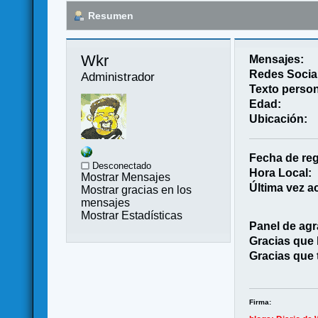
Resumen
Wkr 
Mensajes:
Redes Socia
Administrador
Texto person
Edad:
Ubicación:
Fecha de reg
Desconectado
Hora Local:
Mostrar Mensajes
Última vez ac
Mostrar gracias en los
mensajes
Mostrar Estadísticas
Panel de agr
Gracias que
Gracias que 
Firma: