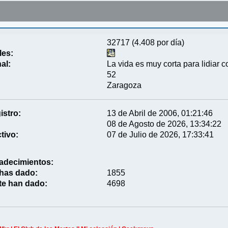
32717 (4.408 por día)
les:
al:
La vida es muy corta para lidiar c
52
Zaragoza
istro:
13 de Abril de 2006, 01:21:46
08 de Agosto de 2026, 13:34:22
tivo:
07 de Julio de 2026, 17:33:41
adecimientos:
 has dado:
1855
te han dado:
4698