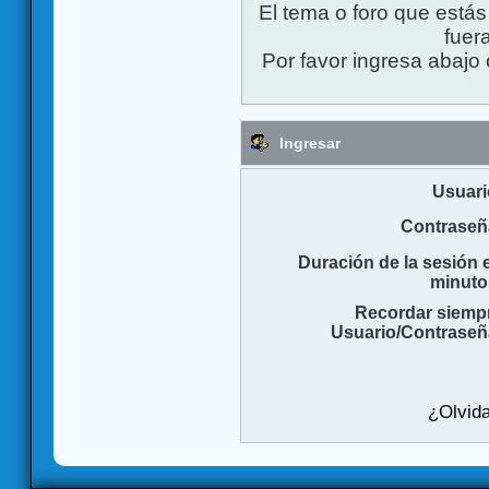
El tema o foro que está
fuera
Por favor ingresa abajo 
Ingresar
Usuari
Contraseñ
Duración de la sesión 
minuto
Recordar siemp
Usuario/Contraseñ
¿Olvida