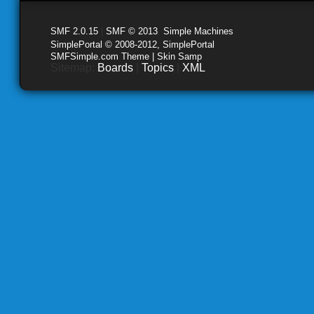
SMF 2.0.15
|
SMF © 2013
,
Simple Machines
SimplePortal © 2008-2012, SimplePortal
SMFSimple.com Theme | Skin Samp
Sitemap:
Boards
|
Topics
|
XML