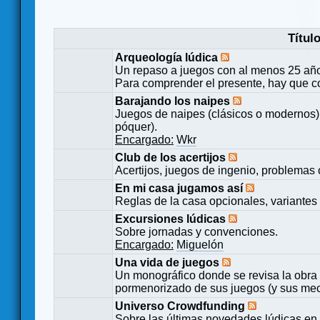
Títul
Arqueología lúdica
Un repaso a juegos con al menos 25 añ
Para comprender el presente, hay que c
Barajando los naipes
Juegos de naipes (clásicos o modernos) 
póquer).
Encargado:
Wkr
Club de los acertijos
Acertijos, juegos de ingenio, problemas 
En mi casa jugamos así
Reglas de la casa opcionales, variantes 
Excursiones lúdicas
Sobre jornadas y convenciones.
Encargado:
Miguelón
Una vida de juegos
Un monográfico donde se revisa la obra 
pormenorizado de sus juegos (y sus mecá
Universo Crowdfunding
Sobre las últimas novedades lúdicas en 