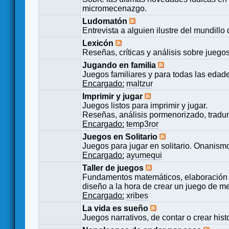
micromecenazgo.
Ludomatón
Entrevista a alguien ilustre del mundillo
Lexicón
Reseñas, críticas y análisis sobre juego
Jugando en familia
Juegos familiares y para todas las edad
Encargado:
maltzur
Imprimir y jugar
Juegos listos para imprimir y jugar.
Reseñas, análisis pormenorizado, tradu
Encargado:
temp3ror
Juegos en Solitario
Juegos para jugar en solitario. Onanismo
Encargado:
ayumequi
Taller de juegos
Fundamentos matemáticos, elaboración 
diseño a la hora de crear un juego de m
Encargado:
xribes
La vida es sueño
Juegos narrativos, de contar o crear hist