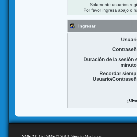
Solamente usuarios regi
Por favor ingresa abajo o h
Ingresar
Usuari
Contraseñ
Duración de la sesión 
minuto
Recordar siemp
Usuario/Contraseñ
¿Olvi
SMF 2.0.15
|
SMF © 2013
,
Simple Machines