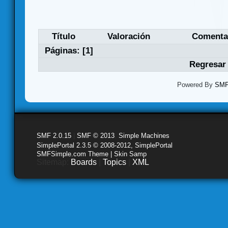
Título
Valoración
Comenta
Páginas: [
1
]
Regresar 
Powered By
SMF 
SMF 2.0.15
|
SMF © 2013
,
Simple Machines
SimplePortal 2.3.5 © 2008-2012, SimplePortal
SMFSimple.com Theme | Skin Samp
Sitemap:
Boards
|
Topics
|
XML