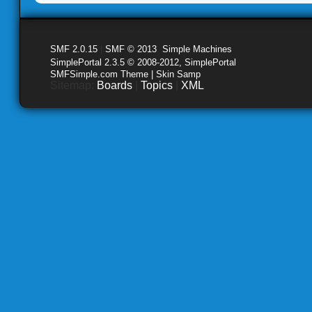
SMF 2.0.15
|
SMF © 2013
,
Simple Machines
SimplePortal 2.3.5 © 2008-2012, SimplePortal
SMFSimple.com Theme | Skin Samp
Sitemap:
Boards
|
Topics
|
XML