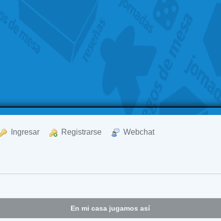
  Ingresar
  Registrarse
  Webchat
En mi casa jugamos así