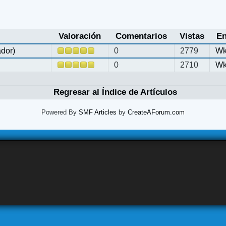
Valoración
Comentarios
Vistas
En
ador)
0
2779
Wk
0
2710
Wk
Regresar al Índice de Artículos
Powered By
SMF Articles
by
CreateAForum.com