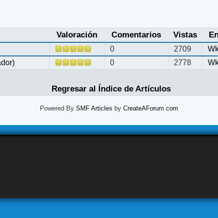
Valoración
Comentarios
Vistas
En
0
2709
Wk
ador)
0
2778
Wk
Regresar al Índice de Artículos
Powered By
SMF Articles
by
CreateAForum.com