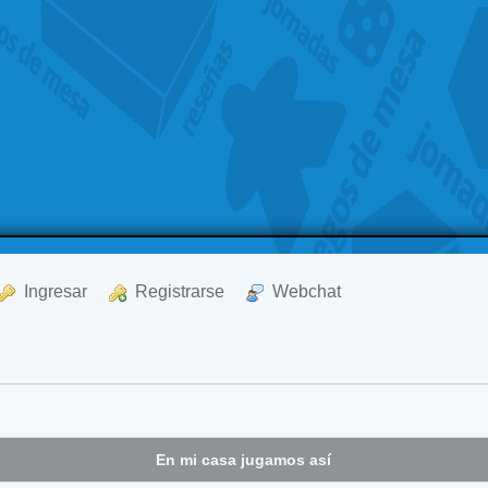
  Ingresar
  Registrarse
  Webchat
En mi casa jugamos así