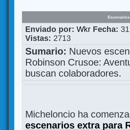
Escenarios
Enviado por:
Wkr
Fecha:
31
Vistas:
2713
Sumario:
Nuevos escenar
Robinson Crusoe: Aventur
buscan colaboradores.
Micheloncio ha comenzad
escenarios extra para