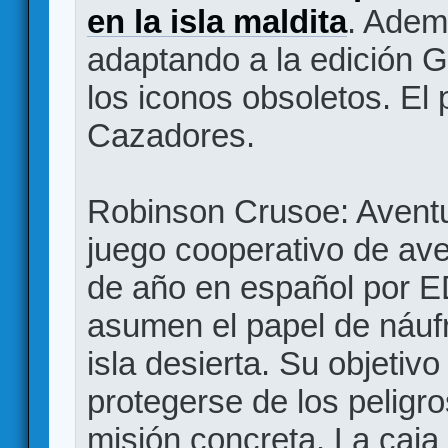
en la isla maldita
. Adem
adaptando a la edición 
los iconos obsoletos. El 
Cazadores.
Robinson Crusoe: Aventur
juego cooperativo de ave
de año en español por E
asumen el papel de náuf
isla desierta. Su objeti
protegerse de los peligro
misión concreta. La caja