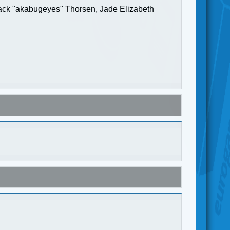
Jack "akabugeyes" Thorsen, Jade Elizabeth