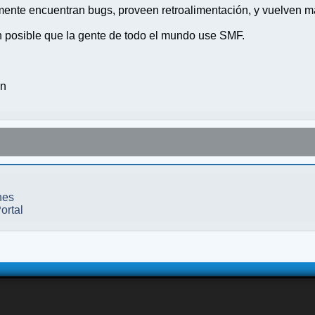
nte encuentran bugs, proveen retroalimentación, y vuelven ma
n posible que la gente de todo el mundo use SMF.
on
nes
ortal