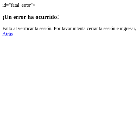
id="fatal_error">
¡Un error ha ocurrido!
Fallo al verificar la sesión. Por favor intenta cerrar la sesión e ingres
Atrás