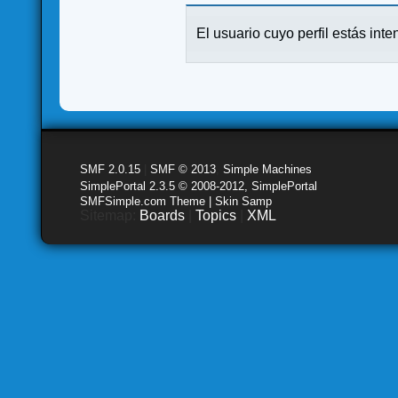
El usuario cuyo perfil estás inte
SMF 2.0.15
|
SMF © 2013
,
Simple Machines
SimplePortal 2.3.5 © 2008-2012, SimplePortal
SMFSimple.com Theme | Skin Samp
Sitemap:
Boards
|
Topics
|
XML