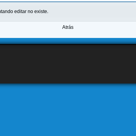
ntando editar no existe.
Atrás