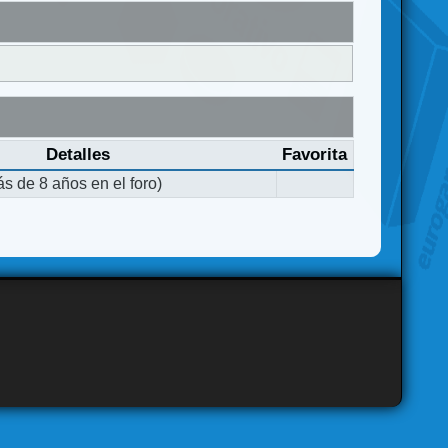
Detalles
Favorita
s de 8 años en el foro)