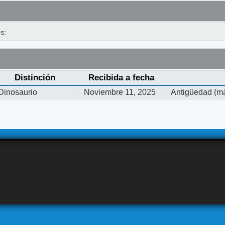
s:
Distinción
Recibida a fecha
Dinosaurio
Noviembre 11, 2025
Antigüedad (má