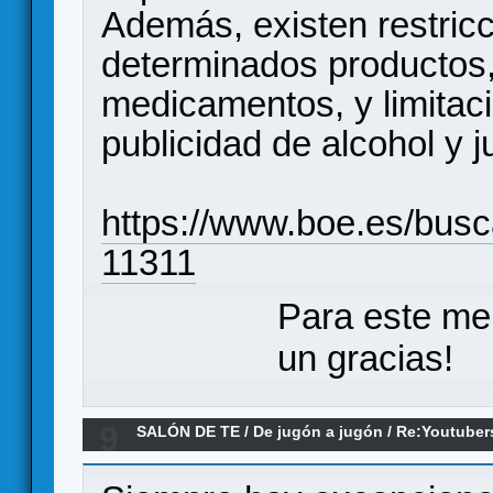
Además, existen restricc
determinados productos
medicamentos, y limitaci
publicidad de alcohol y j
https://www.boe.es/bus
11311
Para este me
un gracias!
9
SALÓN DE TE
/
De jugón a jugón
/
Re:Youtuber