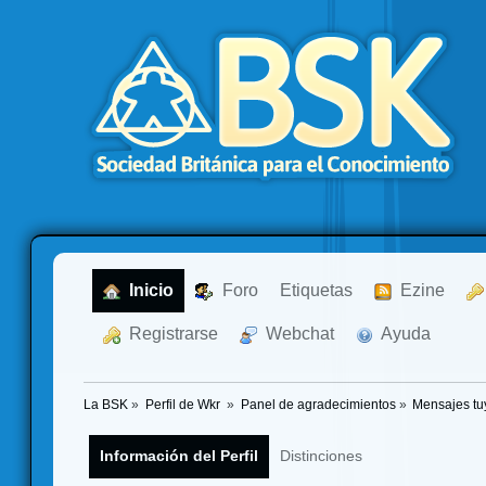
  Inicio
  Foro
Etiquetas
  Ezine
  Registrarse
  Webchat
  Ayuda
La BSK
»
Perfil de Wkr 
»
Panel de agradecimientos
»
Mensajes tu
Información del Perfil
Distinciones