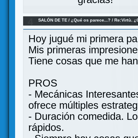
4
SALÓN DE TE
/
¿Qué os parece...?
/
Re:Virtù. 
Hoy jugué mi primera par
Mis primeras impresione
Tiene cosas que me han 
PROS
- Mecánicas Interesante
ofrece múltiples estrate
- Duración comedida. Lo
rápidos.