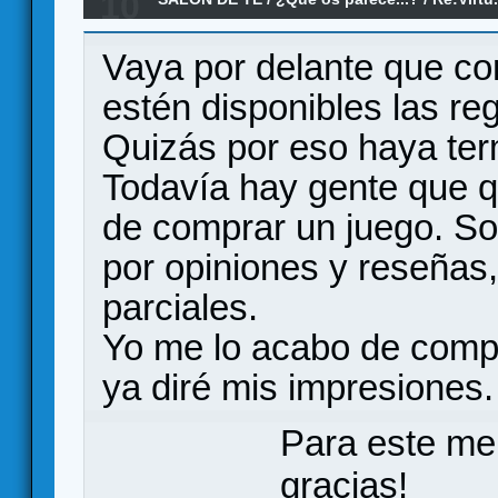
10
Vaya por delante que co
estén disponibles las re
Quizás por eso haya ter
Todavía hay gente que qu
de comprar un juego. Sobr
por opiniones y reseña
parciales.
Yo me lo acabo de compr
ya diré mis impresiones.
Para este me
gracias!