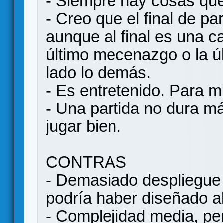
- Siempre hay cosas que
- Creo que el final de par
aunque al final es una c
último mecenazgo o la ú
lado lo demás.
- Es entretenido. Para m
- Una partida no dura m
jugar bien.
CONTRAS
- Demasiado despliegue
podría haber diseñado a
- Complejidad media, pero