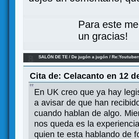
Para este me
un gracias!
8
SALÓN DE TE
/
De jugón a jugón
/
Re:Youtuber
Cita de: Celacanto en 12 d
En UK creo que ya hay legis
a avisar de que han recibido 
cuando hablan de algo. Mien
nos queda es la experiencia
quien te esta hablando de f