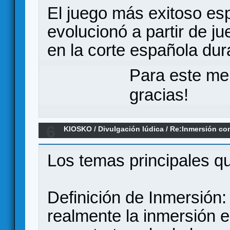
El juego más exitoso es
evolucionó a partir de j
en la corte española dur
Para este me
gracias!
6
KIOSKO
/
Divulgación lúdica
/
Re:Inmersión co
Cazeneuve, 2022
Los temas principales qu
Definición de Inmersión:
realmente la inmersión 