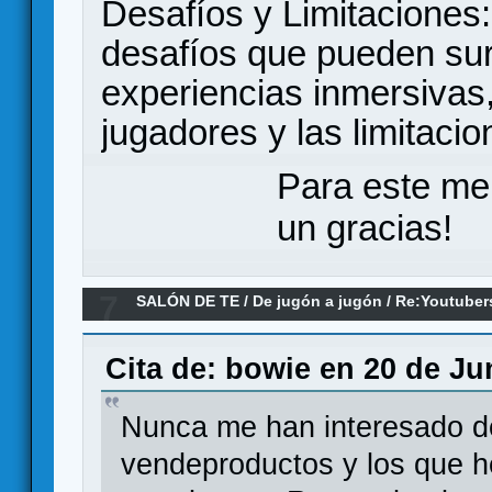
Desafíos y Limitaciones:
desafíos que pueden surg
experiencias inmersivas
jugadores y las limitaci
Para este me
un gracias!
7
SALÓN DE TE
/
De jugón a jugón
/
Re:Youtuber
Cita de: bowie en 20 de Ju
Nunca me han interesado d
vendeproductos y los que h