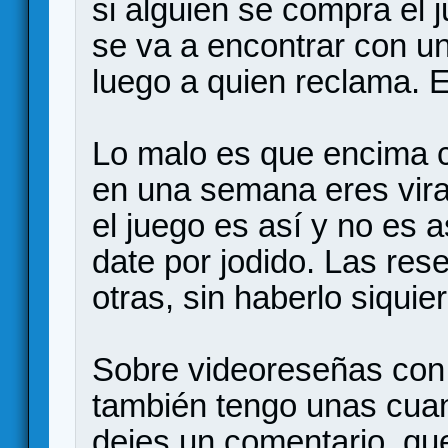
si alguien se compra el 
se va a encontrar con un
luego a quien reclama. E
Lo malo es que encima c
en una semana eres vira
el juego es así y no es a
date por jodido. Las re
otras, sin haberlo siquie
Sobre videoreseñas con 
también tengo unas cuan
dejes un comentario, qu