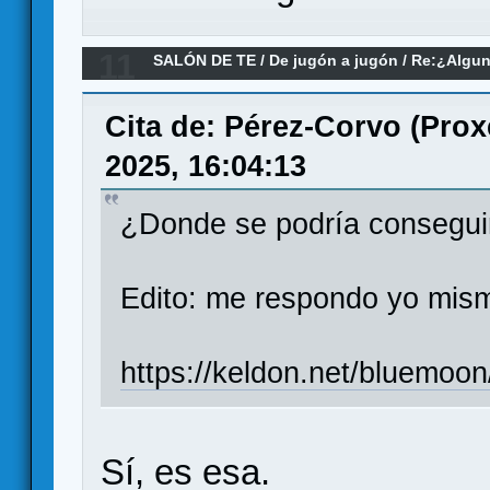
11
SALÓN DE TE
/
De jugón a jugón
/
Re:¿Algun
inteligencias artificiales para jugar?
Cita de: Pérez-Corvo (Prox
2025, 16:04:13
¿Donde se podría consegui
Edito: me respondo yo mism
https://keldon.net/bluemoon
Sí, es esa.