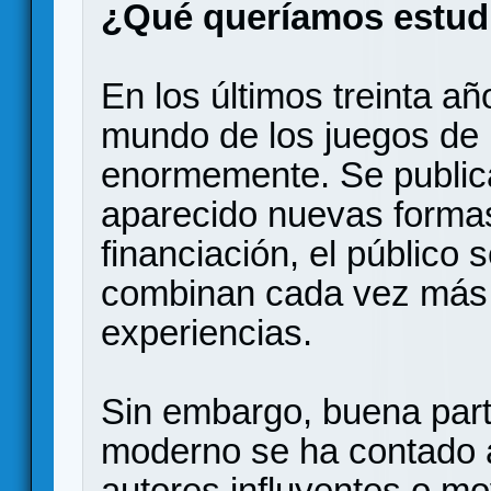
¿Qué queríamos estud
En los últimos treinta añ
mundo de los juegos de
enormemente. Se public
aparecido nuevas formas
financiación, el público 
combinan cada vez más
experiencias.
Sin embargo, buena parte
moderno se ha contado a
autores influyentes o m