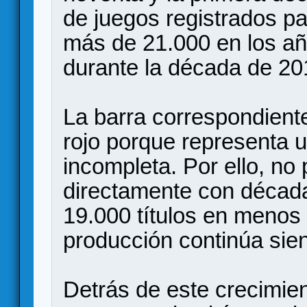
de juegos registrados p
más de 21.000 en los añ
durante la década de 20
La barra correspondient
rojo porque representa 
incompleta. Por ello, n
directamente con década
19.000 títulos en menos
producción continúa sie
Detrás de este crecimie