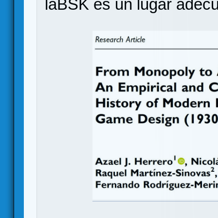
laBSK es un lugar adecu