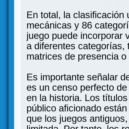
En total, la clasificació
mecánicas y 86 categor
juego puede incorporar 
a diferentes categorías
matrices de presencia o
Es importante señalar d
es un censo perfecto de
en la historia. Los títul
público aficionado está
que los juegos antiguos, 
limitada. Por tanto, los 