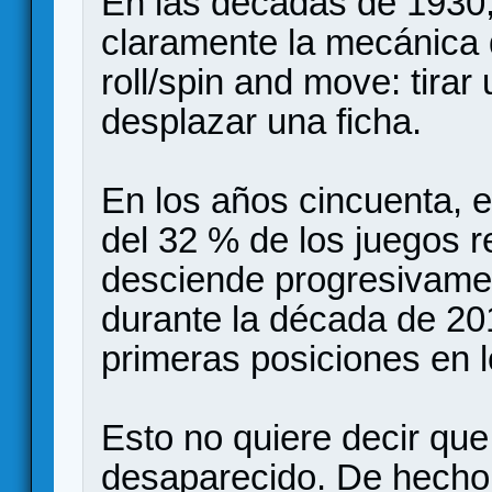
En las décadas de 1930
claramente la mecánic
roll/spin and move: tirar
desplazar una ficha.
En los años cincuenta,
del 32 % de los juegos r
desciende progresivamen
durante la década de 20
primeras posiciones en 
Esto no quiere decir qu
desaparecido. De hecho, 