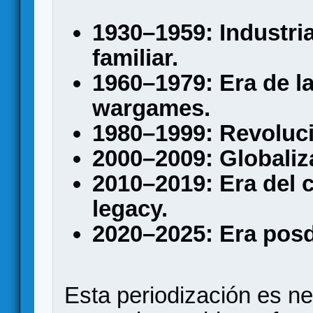
1930–1959: Industria
familiar.
1960–1979: Era de la
wargames.
1980–1999: Revoluc
2000–2009: Globaliza
2010–2019: Era del 
legacy.
2020–2025: Era posd
Esta periodización es n