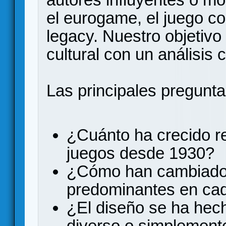
el eurogame, el juego c
legacy. Nuestro objetivo
cultural con un análisis 
Las principales pregunta
¿Cuánto ha crecido re
juegos desde 1930?
¿Cómo han cambiado
predominantes en ca
¿El diseño se ha he
diverso o simplement