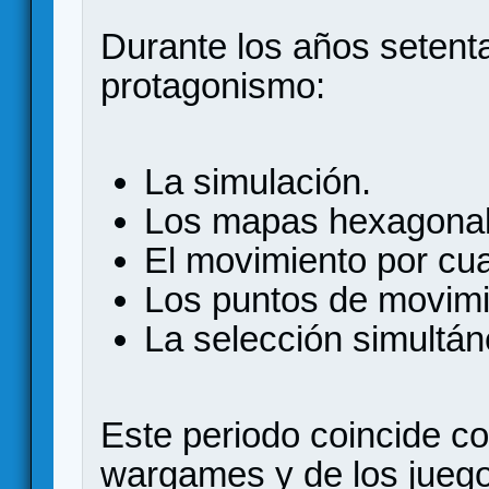
Durante los años setent
protagonismo:
La simulación.
Los mapas hexagonal
El movimiento por cua
Los puntos de movimi
La selección simultán
Este periodo coincide co
wargames y de los juegos