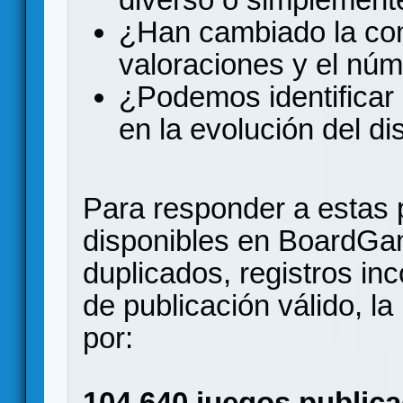
¿Han cambiado la comp
valoraciones y el nú
¿Podemos identificar 
en la evolución del d
Para responder a estas 
disponibles en BoardGa
duplicados, registros in
de publicación válido, l
por:
104.640 juegos publica