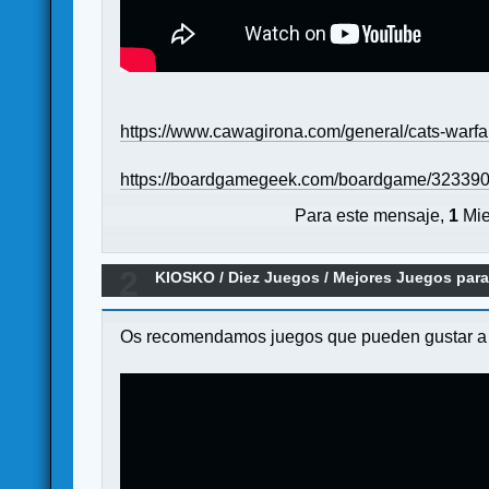
https://www.cawagirona.com/general/cats-warfa
https://boardgamegeek.com/boardgame/323390/
Para este mensaje,
1
Mie
2
KIOSKO
/
Diez Juegos
/
Mejores Juegos para 
Os recomendamos juegos que pueden gustar a vu