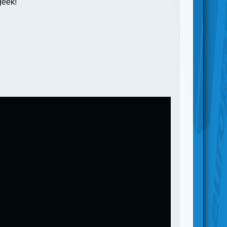
geek!