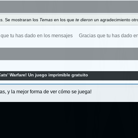
as. Se mostraran los
Temas
en los que
te dieron
un agradecimiento otro
 que tu has dado en los mensajes
Gracias que tu has dado e
ats' Warfare! Un juego imprimible gratuito
s, y la mejor forma de ver cómo se juega!