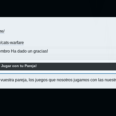
re/
cats-warfare
mbro Ha dado un gracias!
Jugar con tu Pareja!
estra pareja, los juegos que nosotros jugamos con las nuestr