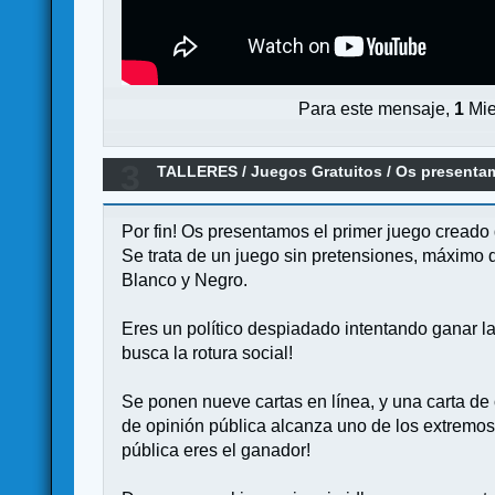
Para este mensaje,
1
Mie
3
TALLERES
/
Juegos Gratuitos
/
Os presentam
Por fin! Os presentamos el primer juego creado
Se trata de un juego sin pretensiones, máximo d
Blanco y Negro.
Eres un político despiadado intentando ganar la
busca la rotura social!
Se ponen nueve cartas en línea, y una carta de 
de opinión pública alcanza uno de los extremos s
pública eres el ganador!