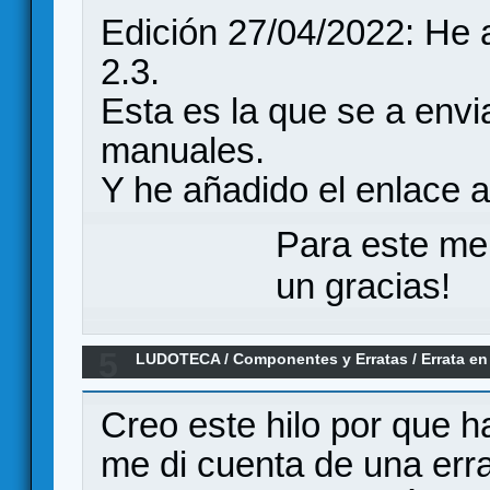
Edición 27/04/2022: He ac
2.3.
Esta es la que se a envi
manuales.
Y he añadido el enlace 
Para este me
un gracias!
5
LUDOTECA
/
Componentes y Erratas
/
Errata en
Creo este hilo por que h
me di cuenta de una erra