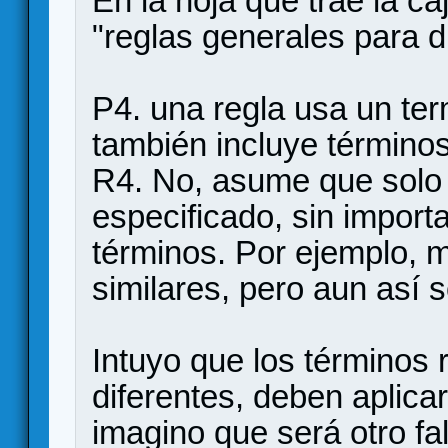
En la hoja que trae la ca
"reglas generales para du
P4. una regla usa un ter
también incluye término
R4. No, asume que solo s
especificado, sin import
términos. Por ejemplo, 
similares, pero aun así s
Intuyo que los términos 
diferentes, deben aplica
imagino que será otro fa