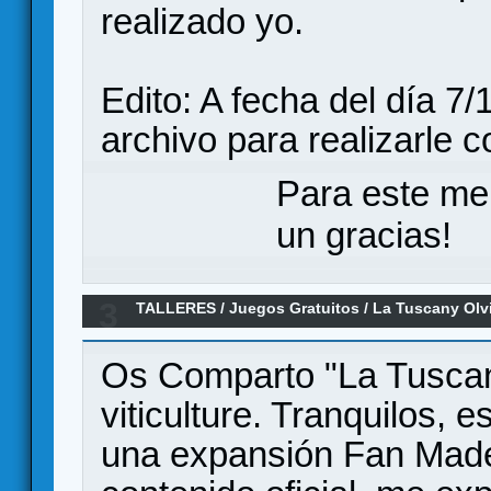
realizado yo.
Edito: A fecha del día 7/
archivo para realizarle 
Para este me
un gracias!
3
TALLERES
/
Juegos Gratuitos
/
La Tuscany Olv
Os Comparto "La Tuscan
viticulture. Tranquilos,
una expansión Fan Made