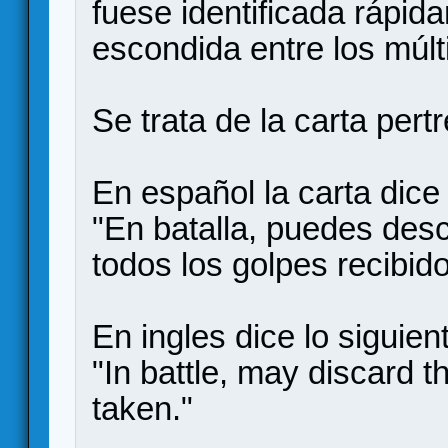
fuese identificada rápid
escondida entre los múlt
Se trata de la carta pert
En español la carta dice 
"En batalla, puedes desc
todos los golpes recibido
En ingles dice lo siguien
"In battle, may discard thi
taken."