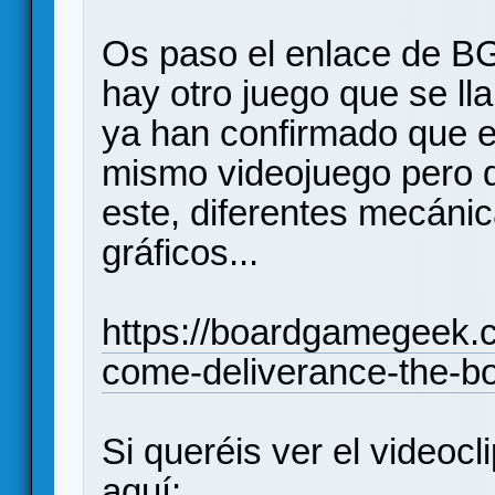
Os paso el enlace de BG
hay otro juego que se ll
ya han confirmado que e
mismo videojuego pero q
este, diferentes mecánic
gráficos...
https://boardgamegeek
come-deliverance-the-b
Si queréis ver el videocl
aquí: