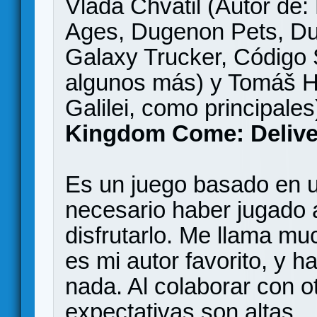
Vlada Chvátil (Autor de:
Ages, Dugenon Pets, Du
Galaxy Trucker, Código 
algunos más) y Tomáš Ho
Galilei, como principale
Kingdom Come: Delive
Es un juego basado en u
necesario haber jugado a
disfrutarlo. Me llama mu
es mi autor favorito, y
nada. Al colaborar con o
expectativas son altas.