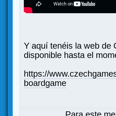
Y aquí tenéis la web de
disponible hasta el mom
https://www.czechgame
boardgame
Para este me