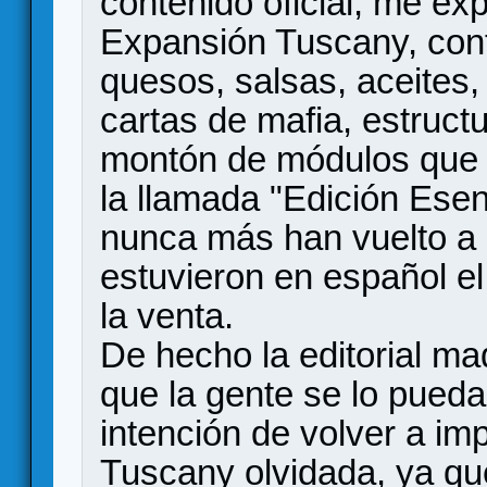
contenido oficial, me exp
Expansión Tuscany, con
quesos, salsas, aceites, 
cartas de mafia, estructu
montón de módulos que c
la llamada "Edición Esen
nunca más han vuelto a 
estuvieron en español e
la venta.
De hecho la editorial mad
que la gente se lo pueda
intención de volver a imp
Tuscany olvidada, ya qu