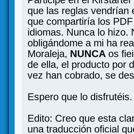
que las reglas vendrían 
que compartiría los PDF 
idiomas. Nunca lo hizo. 
obligándome a mi ha real
Moraleja,
NUNCA
os fie
de ella, el producto por 
vez han cobrado, se dese
Espero que lo disfrutéis.
Edito: Creo que esta cla
una traducción oficial q