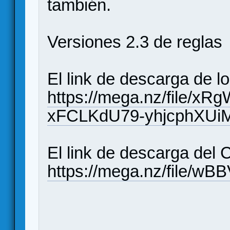
también.
Versiones 2.3 de reglas
El link de descarga de l
https://mega.nz/file/
xFCLKdU79-yhjcphXUi
El link de descarga del 
https://mega.nz/file