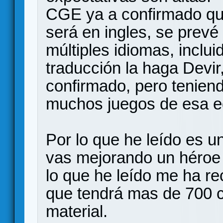
CGE ya a confirmado que
será en ingles, se prevé
múltiples idiomas, inclu
traducción la haga Devi
confirmado, pero tenien
muchos juegos de esa ed
Por lo que he leído es u
vas mejorando un héroe 
lo que he leído me ha r
que tendrá mas de 700 c
material.