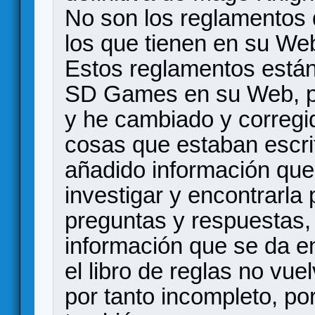
No son los reglamentos q
los que tienen en su W
Estos reglamentos están
SD Games en su Web, pe
y he cambiado y corregid
cosas que estaban escr
añadido información que 
investigar y encontrarla
preguntas y respuestas,
información que se da en 
el libro de reglas no vu
por tanto incompleto, po