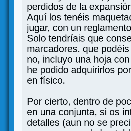
perdidos de la expansió
Aquí los tenéis maquetad
jugar, con un reglament
Solo tendríais que conse
marcadores, que podéis re
no, incluyo una hoja co
he podido adquirirlos p
en físico.
Por cierto, dentro de poc
en una conjunta, si os 
detalles (aun no se prec