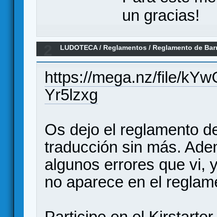
un gracias!
2
LUDOTECA
/
Reglamentos
/
Reglamento de Barr
https://mega.nz/file
Yr5lzxg
Os dejo el reglamento d
traducción sin más. Adem
algunos errores que vi, 
no aparece en el reglame
Participe en el Kirstarte