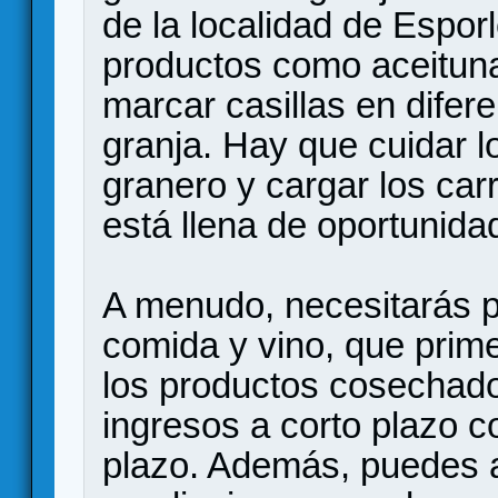
de la localidad de Espo
productos como aceituna
marcar casillas en difer
granja. Hay que cuidar l
granero y cargar los car
está llena de oportunida
A menudo, necesitarás 
comida y vino, que prime
los productos cosechados
ingresos a corto plazo co
plazo. Además, puedes a