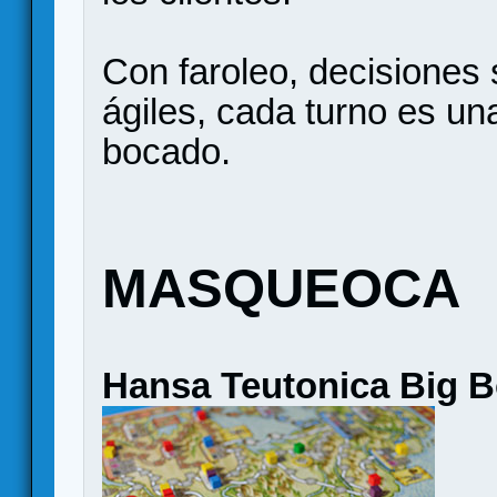
Con faroleo, decisiones
ágiles, cada turno es una
bocado.
MASQUEOCA
Hansa Teutonica Big 