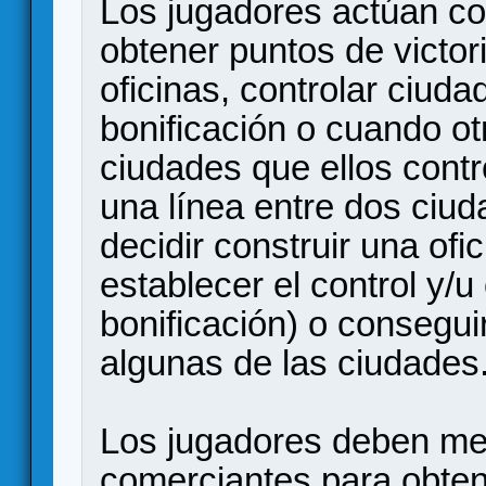
Los jugadores actúan c
obtener puntos de victor
oficinas, controlar ciud
bonificación o cuando ot
ciudades que ellos cont
una línea entre dos ciu
decidir construir una ofi
establecer el control y/
bonificación) o consegui
algunas de las ciudades
Los jugadores deben mej
comerciantes para obtene