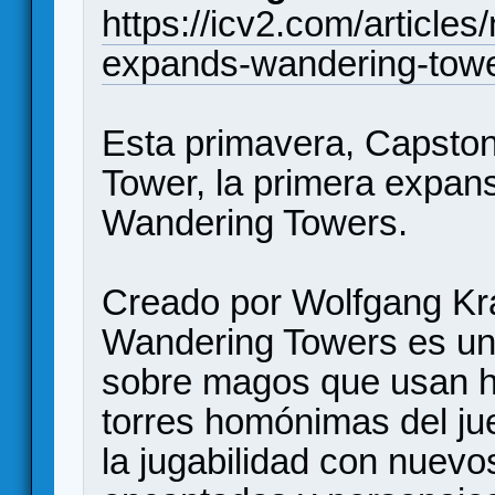
https://icv2.com/article
expands-wandering-tow
Esta primavera, Capsto
Tower, la primera expan
Wandering Towers.
Creado por Wolfgang Kra
Wandering Towers es un
sobre magos que usan he
torres homónimas del ju
la jugabilidad con nuevo