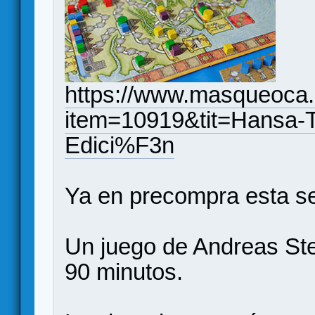
https://www.masqueoca.
item=10919&tit=Hansa-T
Edici%F3n
Ya en precompra esta se
Un juego de Andreas Ste
90 minutos.