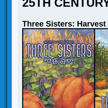
25TH CENTUR
Three Sisters: Harvest