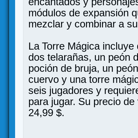
encantados y personajes
módulos de expansión q
mezclar y combinar a su
La Torre Mágica incluye d
dos telarañas, un peón d
poción de bruja, un peó
cuervo y una torre mágic
seis jugadores y requier
para jugar. Su precio d
24,99 $.