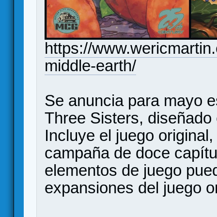
https://www.wericmartin.c
middle-earth/
Se anuncia para mayo e
Three Sisters, diseñado
Incluye el juego origina
campaña de doce capítu
elementos de juego pued
expansiones del juego or