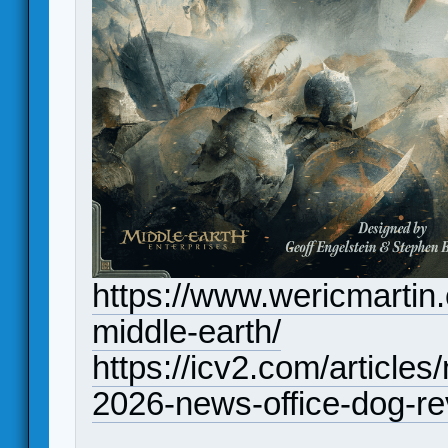
https://www.wericmartin.c
middle-earth/
https://icv2.com/articl
2026-news-office-dog-r