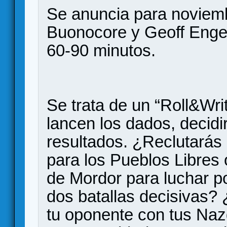
Se anuncia para noviem
Buonocore y Geoff Engel
60-90 minutos.
Se trata de un “Roll&Wri
lancen los dados, decidi
resultados. ¿Reclutarás
para los Pueblos Libres o
de Mordor para luchar p
dos batallas decisivas?
tu oponente con tus Na