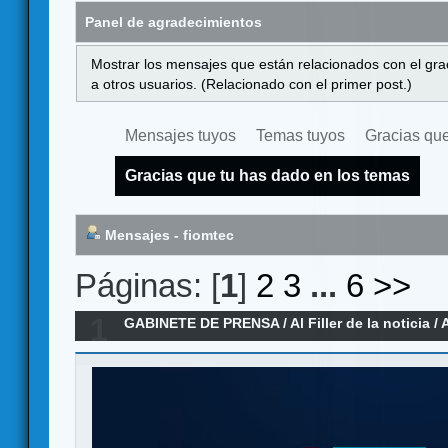
Panel de agradecimientos
Mostrar los mensajes que están relacionados con el gra
a otros usuarios. (Relacionado con el primer post.)
Mensajes tuyos
Temas tuyos
Gracias que
Gracias que tu has dado en los temas
Mensajes - fiomtec
Páginas: [
1
]
2
3
...
6
>>
1
GABINETE DE PRENSA
/
Al Filler de la noticia
/
A
2026)