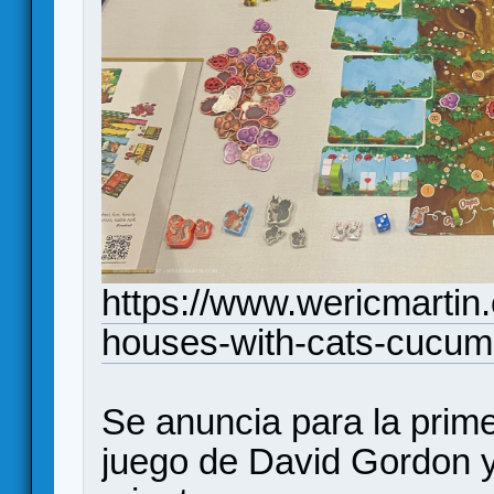
https://www.wericmartin
houses-with-cats-cucum
Se anuncia para la prim
juego de David Gordon y