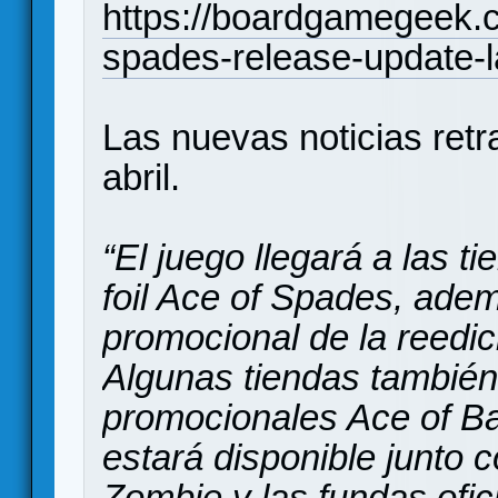
https://boardgamegeek.
spades-release-update-l
Las nuevas noticias retr
abril.
“El juego llegará a las t
foil Ace of Spades, ade
promocional de la reedici
Algunas tiendas también
promocionales Ace of Ba
estará disponible junto c
Zombie y las fundas ofic