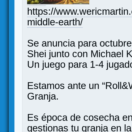
https://www.wericmartin.c
middle-earth/
Se anuncia para octubre
Shei junto con Michael K
Un juego para 1-4 jugad
Estamos ante un “Roll&W
Granja.
Es época de cosecha en
gestionas tu granja en la