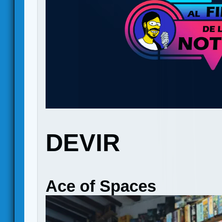
DEVIR
Ace of Spaces