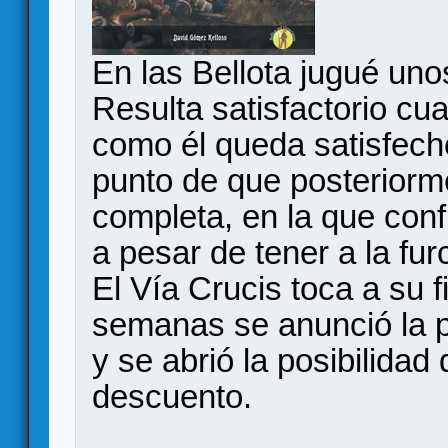
En las Bellota jugué un
Resulta satisfactorio c
como él queda satisfecho
punto de que posteriorm
completa, en la que con
a pesar de tener a la fur
El Vía Crucis toca a su f
semanas se anunció la p
y se abrió la posibilida
descuento.