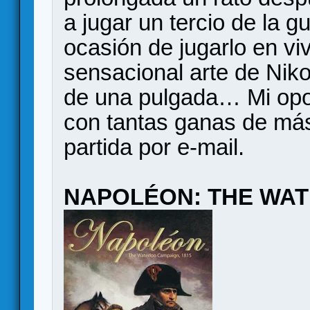
a jugar un tercio de la 
ocasión de jugarlo en vi
sensacional arte de Niko
de una pulgada… Mi op
con tantas ganas de m
partida por e-mail.
NAPOLÉON: THE WAT