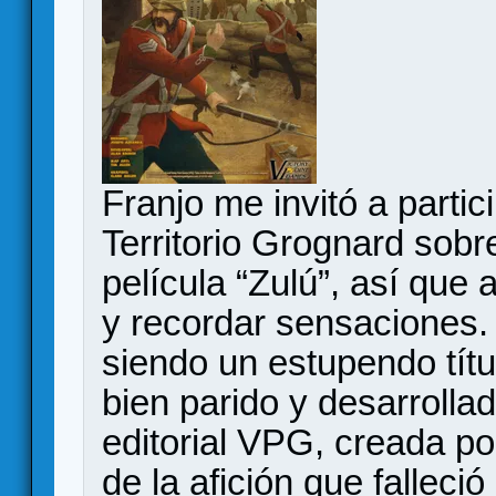
Franjo me invitó a parti
Territorio Grognard sobre
película “Zulú”, así qu
y recordar sensaciones.
siendo un estupendo títul
bien parido y desarrollad
editorial VPG, creada po
de la afición que fallec