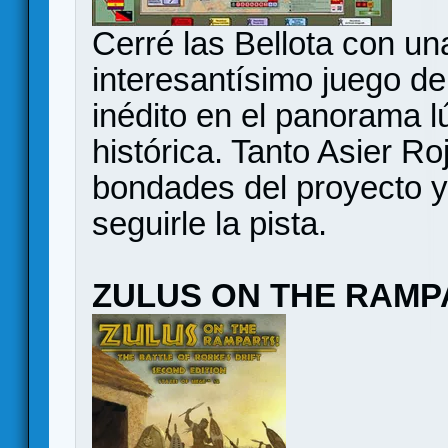
Cerré las Bellota con una
interesantísimo juego d
inédito en el panorama l
histórica. Tanto Asier R
bondades del proyecto y
seguirle la pista.
ZULUS ON THE RAMP