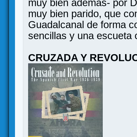
muy bien además- por D
muy bien parido, que co
Guadalcanal de forma co
sencillas y una escueta
CRUZADA Y REVOLU