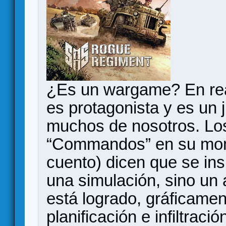
¿Es un wargame? En real
es protagonista y es un 
muchos de nosotros. Los
“Commandos” en su mom
cuento) dicen que se ins
una simulación, sino un 
está logrado, gráficamen
planificación e infiltraci