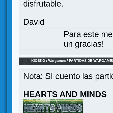
disfrutable.
David
Para este me
un gracias!
2
KIOSKO
/
Wargames
/
PARTIDAS DE WARGAMES
2024
Nota: Sí cuento las parti
HEARTS AND MINDS