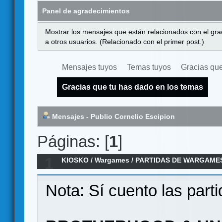
Panel de agradecimientos
Mostrar los mensajes que están relacionados con el gra
a otros usuarios. (Relacionado con el primer post.)
Mensajes tuyos
Temas tuyos
Gracias que
Gracias que tu has dado en los temas
Mensajes - Publio Cornelio Escipion
Páginas: [
1
]
1
KIOSKO
/
Wargames
/
PARTIDAS DE WARGAMES
Nota: Sí cuento las parti