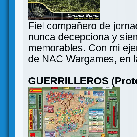
Fiel compañero de jorna
nunca decepciona y sie
memorables. Con mi ejem
de NAC Wargames, en la
GUERRILLEROS (Proto