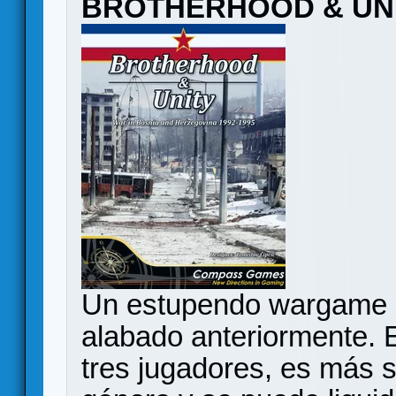
BROTHERHOOD & UN
Un estupendo wargame c
alabado anteriormente.
tres jugadores, es más se