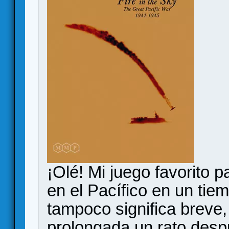
¡Olé! Mi juego favorito p
en el Pacífico en un ti
tampoco significa breve,
prolongada un rato desp