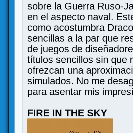
sobre la Guerra Ruso-J
en el aspecto naval. Est
como acostumbra Draco
sencillas a la par que re
de juegos de diseñador
títulos sencillos sin que
ofrezcan una aproximaci
simulados. No me desagr
para asentar mis impres
FIRE IN THE SKY