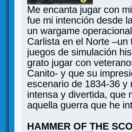
Me encanta jugar con mi p
fue mi intención desde l
un wargame operacional
Carlista en el Norte –un 
juegos de simulación hist
grato jugar con veteran
Canito- y que su impresi
escenario de 1834-36 y 
intensa y divertida, que
aquella guerra que he int
HAMMER OF THE SC