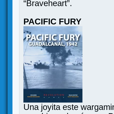
“Braveheart”.
PACIFIC FURY
Una joyita este wargami