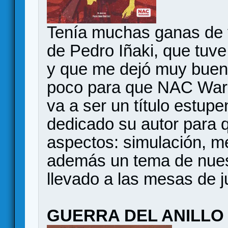
Tenía muchas ganas de v
de Pedro Iñaki, que tuv
y que me dejó muy buen
poco para que NAC Warg
va a ser un título estupe
dedicado su autor para q
aspectos: simulación, m
además un tema de nuest
llevado a las mesas de j
GUERRA DEL ANILLO